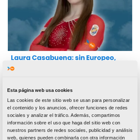
Laura Casabuena: sin Europeo,
pero con la esperanza de llegar al
Campeonato del Mundo
Esta página web usa cookies
ATLETISMO
Las cookies de este sitio web se usan para personalizar
el contenido y los anuncios, ofrecer funciones de redes
sociales y analizar el tráfico. Además, compartimos
información sobre el uso que haga del sitio web con
nuestros partners de redes sociales, publicidad y análisis
web, quienes pueden combinarla con otra información