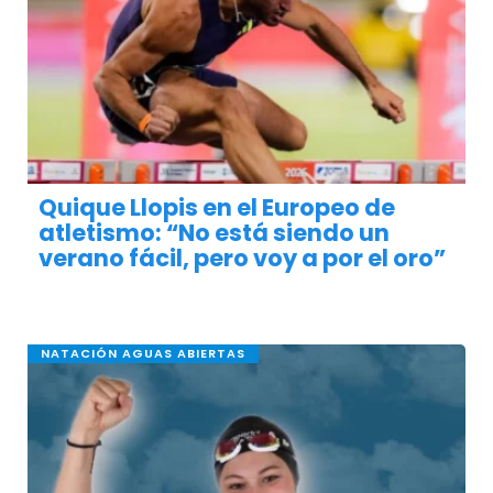
Quique Llopis en el Europeo de
atletismo: “No está siendo un
verano fácil, pero voy a por el oro”
NATACIÓN AGUAS ABIERTAS