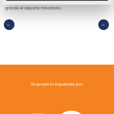
FER porque es un proyecto que ayuda a hacer más
grande el deporte minoritario.
Un proyecto impulsado por: