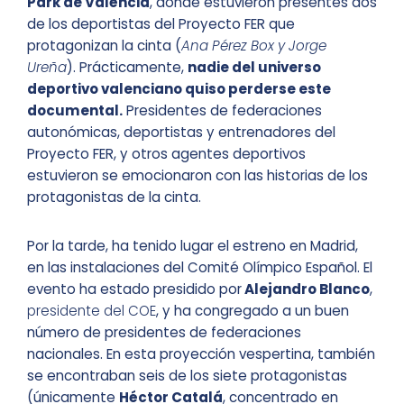
Park de València
, donde estuvieron presentes dos
de los deportistas del Proyecto FER que
protagonizan la cinta (
Ana Pérez Box y Jorge
Ureña
). Prácticamente,
nadie del universo
deportivo valenciano quiso perderse este
documental.
Presidentes de federaciones
autonómicas, deportistas y entrenadores del
Proyecto FER, y otros agentes deportivos
estuvieron se emocionaron con las historias de los
protagonistas de la cinta.
Por la tarde, ha tenido lugar el estreno en Madrid,
en las instalaciones del Comité Olímpico Español. El
evento ha estado presidido por
Alejandro Blanco
,
presidente del COE
, y ha congregado a un buen
número de presidentes de federaciones
nacionales. En esta proyección vespertina, también
se encontraban seis de los siete protagonistas
(únicamente
Héctor Catalá
, concentrado en