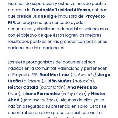
historias de superación y esfuerzo ha sido posible
gracias a la
Fundación Trinidad Alfonso
, entidad
que preside
Juan Roig
e impulsora del
Proyecto
FER
, un programa que concede ayudas
económicas y visibilidad a deportistas valencianos
con el objetivo de que éstos logren los mejores
resultados posibles en las grandes competiciones
nacionales e internacionales.
Los siete protagonistas del documental son
nacidos en la Comunitat Valenciana y pertenecen
al Proyecto FER.
Raúl Martínez
(
taekwondo),
Jorge
Ureña
(
atletismo
),
Lidón Muñoz
(
natación
),
Héctor Catalá
(
paratriatlón
),
Ana Pérez
Box
(
judo
),
Liliana Fernández
(
vóley playa
) y
Néstor
Abad
(
gimnasia artística
). Algunos de ellos ya se
habían asegurado su presencia en Tokio. Otros se
encontraban en pleno proceso clasificatorio. La