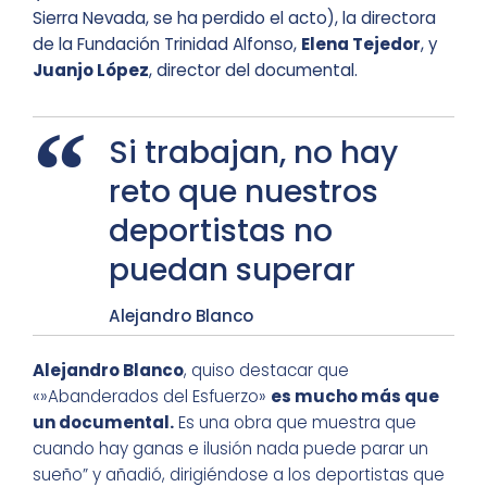
Sierra Nevada, se ha perdido el acto), la directora
de la Fundación Trinidad Alfonso,
Elena Tejedor
, y
Juanjo López
, director del documental.
Si trabajan, no hay
reto que nuestros
deportistas no
puedan superar
Alejandro Blanco
Al
ejandro Blanco
, quiso destacar que
«»Abanderados del Esfuerzo»
es mucho más que
un documental.
Es una obra que muestra que
cuando hay ganas e ilusión nada puede parar un
sueño” y añadió, dirigiéndose a los deportistas que