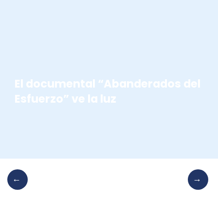
El documental “Abanderados del
Esfuerzo” ve la luz