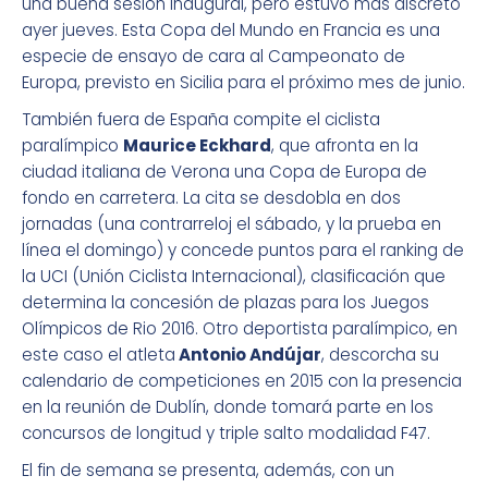
una buena sesión inaugural, pero estuvo más discreto
ayer jueves. Esta Copa del Mundo en Francia es una
especie de ensayo de cara al Campeonato de
Europa, previsto en Sicilia para el próximo mes de junio.
También fuera de España compite el ciclista
paralímpico
Maurice Eckhard
, que afronta en la
ciudad italiana de Verona una Copa de Europa de
fondo en carretera. La cita se desdobla en dos
jornadas (una contrarreloj el sábado, y la prueba en
línea el domingo) y concede puntos para el ranking de
la UCI (Unión Ciclista Internacional), clasificación que
determina la concesión de plazas para los Juegos
Olímpicos de Rio 2016. Otro deportista paralímpico, en
este caso el atleta
Antonio Andújar
, descorcha su
calendario de competiciones en 2015 con la presencia
en la reunión de Dublín, donde tomará parte en los
concursos de longitud y triple salto modalidad F47.
El fin de semana se presenta, además, con un