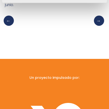
junio.
Un proyecto impulsado por: