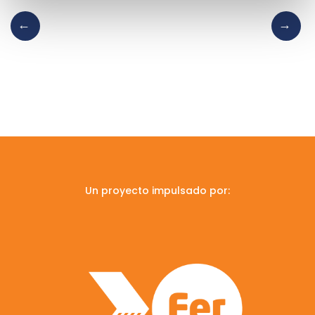
Un proyecto impulsado por: