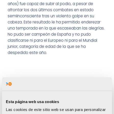
años) fue capaz de subir al podio, a pesar de
afrontar los dos últimos combates en estado
semiinconsciente tras un violento golpe en su
cabeza. Este resultado le ha permitido enderezar
una temporada en la que escaseaban las alegrías.
No pudo ser campeón de España y no pudo
clasificarse ni para el Europeo ni para el Mundial
junior, categoría de edad de la que se ha
despedido este año.
¿Cómo te encuentras tras el susto sufrido en
Málaga, tanto del golpe sufrido en tu cabeza,
Esta página web usa cookies
como de tu lesión en el pie izquierdo?
Las cookies de este sitio web se usan para personalizar
Bastante bien. Cada día que pasa, me