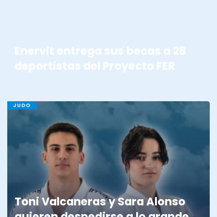
Enervit entrega sus becas a 28
deportistas del Proyecto FER
JUDO
Toni Valcaneras y Sara Alonso
quieren despedirse a lo grande