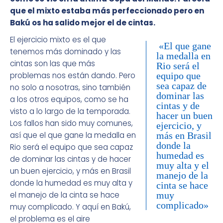
que el mixto estaba más perfeccionado pero en
Bakú os ha salido mejor el de cintas.
El ejercicio mixto es el que
«El que gane
tenemos más dominado y las
la medalla en
cintas son las que más
Rio será el
problemas nos están dando. Pero
equipo que
sea capaz de
no solo a nosotras, sino también
dominar las
a los otros equipos, como se ha
cintas y de
visto a lo largo de la temporada.
hacer un buen
Los fallos han sido muy comunes,
ejercicio, y
así que el que gane la medalla en
más en Brasil
donde la
Rio será el equipo que sea capaz
humedad es
de dominar las cintas y de hacer
muy alta y el
un buen ejercicio, y más en Brasil
manejo de la
donde la humedad es muy alta y
cinta se hace
el manejo de la cinta se hace
muy
complicado»
muy complicado. Y aquí en Bakú,
el problema es el aire