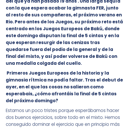
del que ya han pasado 19 años . Una larga sequía
con la que espera acabar la gimnasta FER, junto
al resto de sus compañeras, el próximo verano en
Rio. Pero antes de los Juegos, su próximo reto está
centrado en los Juegos Europeos de Bakú, donde
este domingo disputan la final de 5 cintas y en la
que esperan resurgir de las cenizas tras
quedarse fuera del podio de la general y de la
final del mixto, y así poder volverse de Bakú con
una medalla colgada del cuello.
Primeros Juegos Europeos de la historia y la
gimnasia rítmica no podía faltar. Tras el debut de
ayer, en el que las cosas no salieron como
esperabais, ¿cómo afrontáis la final de 5 cintas
del próximo domingo?
Estamos un poco tristes porque esperábamos hacer
dos buenos ejercicios, sobre todo en el mixto. Hemos
conseguido dominar el ejercicio que en principio más