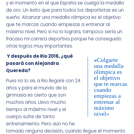
y el momento en el que España se cuelga la medalla
de oro. Un éxito que para todos los deportistas es un
sueño. Alcanzar una medalla olímpica es el objetivo
que te marcas cuando empiezas a entrenar al
máximo nivel. Pero si no lo lograra, tampoco sería un
fracaso mi carrera deportiva porque he conseguido
otras logros muy importantes.
Y después de Rio 2016, ¿qué
«
Colgarte
pasará con Alejandra
una medalla
Quereda?
olímpica es
el objetivo
Pues no lo sé, a Rio llegaré con 24
que te marcas
años y para el mundo de la
cuando
gimnasia es cierto que son
empiezas a
entrenar al
muchos años. Llevo mucho
máximo
tiempo al máximo nivel y el
nivel»
cuerpo sufre de tanto
entrenamiento. Pero aún no he
tomado ninguna decisión, cuando llegue el momento