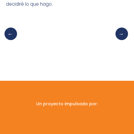
decidiré lo que hago.
Un proyecto impulsado por: