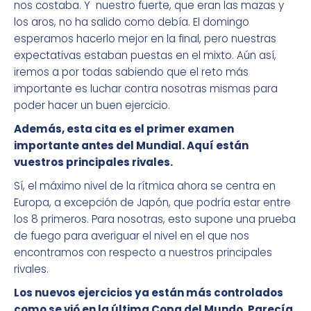
nos costaba. Y nuestro fuerte, que eran las mazas y
los aros, no ha salido como debía. El domingo
esperamos hacerlo mejor en la final, pero nuestras
expectativas estaban puestas en el mixto. Aún así,
iremos a por todas sabiendo que el reto más
importante es luchar contra nosotras mismas para
poder hacer un buen ejercicio.
Además, esta cita es el primer examen
importante antes del Mundial. Aquí están
vuestros principales rivales.
Sí, el máximo nivel de la rítmica ahora se centra en
Europa, a excepción de Japón, que podría estar entre
los 8 primeros. Para nosotras, esto supone una prueba
de fuego para averiguar el nivel en el que nos
encontramos con respecto a nuestros principales
rivales.
Los nuevos ejercicios ya están más controlados
como se vió en la última Copa del Mundo. Parecía