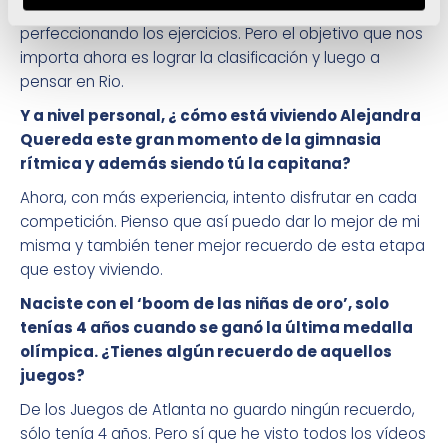
tenemos un año más para seguir mejorando y
perfeccionando los ejercicios. Pero el objetivo que nos
importa ahora es lograr la clasificación y luego a
pensar en Rio.
Y a nivel personal, ¿ cómo está viviendo Alejandra
Quereda este gran momento de la gimnasia
rítmica y además siendo tú la capitana?
Ahora, con más experiencia, intento disfrutar en cada
competición. Pienso que así puedo dar lo mejor de mi
misma y también tener mejor recuerdo de esta etapa
que estoy viviendo.
Naciste con el ‘boom de las niñas de oro’, solo
tenías 4 años cuando se ganó la última medalla
olímpica. ¿Tienes algún recuerdo de aquellos
juegos?
De los Juegos de Atlanta no guardo ningún recuerdo,
sólo tenía 4 años. Pero sí que he visto todos los vídeos