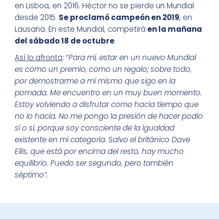
en Lisboa, en 2016. Héctor no se pierde un Mundial
desde 2015.
Se proclamó campeón en 2019
, en
Lausana. En este Mundial, competirá
en la mañana
del sábado 18 de octubre
.
Así lo afronta
: “
Para mí, estar en un nuevo Mundial
es como un premio, como un regalo; sobre todo,
por demostrarme a mí mismo que sigo en la
pomada. Me encuentro en un muy buen momento.
Estoy volviendo a disfrutar como hacía tiempo que
no lo hacía. No me pongo la presión de hacer podio
sí o sí, porque soy consciente de la igualdad
existente en mi categoría. Salvo el británico Dave
Ellis, que está por encima del resto, hay mucho
equilibrio. Puedo ser segundo, pero también
séptimo”.