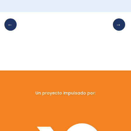
Un proyecto impulsado por: