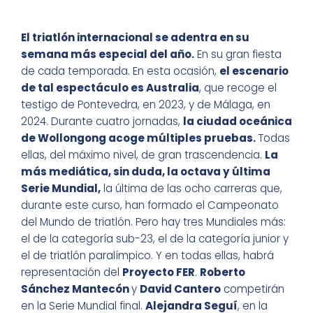
El triatlón internacional se adentra en su
semana más especial del año.
En su gran fiesta
de cada temporada. En esta ocasión,
el escenario
de tal espectáculo es Australia
, que recoge el
testigo de Pontevedra, en 2023, y de Málaga, en
2024. Durante cuatro jornadas,
la ciudad oceánica
de Wollongong acoge múltiples pruebas.
Todas
ellas, del máximo nivel, de gran trascendencia.
La
más mediática, sin duda, la octava y última
Serie Mundial,
la última de las ocho carreras que,
durante este curso, han formado el Campeonato
del Mundo de triatlón. Pero hay tres Mundiales más:
el de la categoría sub-23, el de la categoría junior y
el de triatlón paralímpico. Y en todas ellas, habrá
representación del
Proyecto FER
.
Roberto
Sánchez Mantecón
y
David Cantero
competirán
en la Serie Mundial final.
Alejandra Seguí
, en la