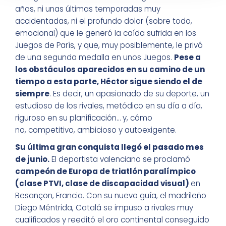
años, ni unas últimas temporadas muy
accidentadas, ni el profundo dolor (sobre todo,
emocional) que le generó la caída sufrida en los
Juegos de París, y que, muy posiblemente, le privó
de una segunda medalla en unos Juegos.
Pese a
los obstáculos aparecidos en su camino de un
tiempo a esta parte, Héctor sigue siendo el de
siempre
. Es decir, un apasionado de su deporte, un
estudioso de los rivales, metódico en su día a día,
riguroso en su planificación… y, cómo
no, competitivo, ambicioso y autoexigente.
Su última gran conquista llegó el pasado mes
de junio.
El deportista valenciano se proclamó
campeón de Europa de triatlón paralímpico
(clase PTVI, clase de discapacidad visual)
en
Besançon, Francia. Con su nuevo guía, el madrileño
Diego Méntrida, Catalá se impuso a rivales muy
cualificados y reeditó el oro continental conseguido