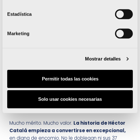
Estadística
Marketing
Mostrar detalles
Permitir todas las cookies
Solo usar cookies necesarias
Mucho mérito. Mucho valor.
La historia de Héctor
Catalá empieza a convertirse en excepcional,
en digna de encomio. No le doblegan ni sus 37