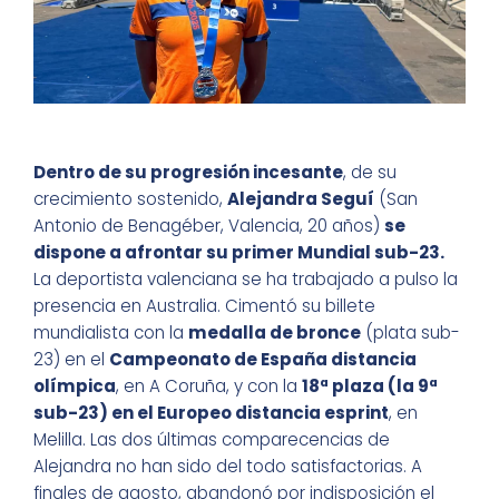
Dentro de su progresión incesante
, de su
crecimiento sostenido,
Alejandra Seguí
(San
Antonio de Benagéber, Valencia, 20 años)
se
dispone a afrontar su primer Mundial sub-23.
La deportista valenciana se ha trabajado a pulso la
presencia en Australia. Cimentó su billete
mundialista con la
medalla de bronce
(plata sub-
23) en el
Campeonato de España distancia
olímpica
, en A Coruña, y con la
18ª plaza (la 9ª
sub-23) en el Europeo distancia esprint
, en
Melilla. Las dos últimas comparecencias de
Alejandra no han sido del todo satisfactorias. A
finales de agosto, abandonó por indisposición el