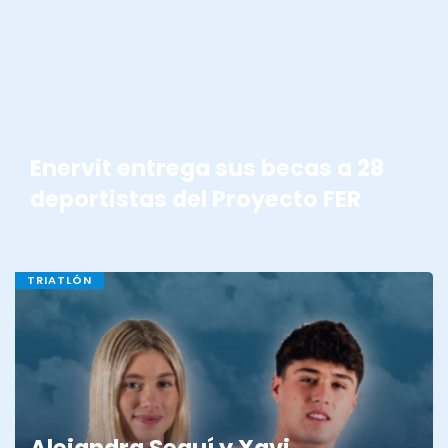
Enervit entrega sus becas a 28
deportistas del Proyecto FER
TRIATLÓN
Alejandra Seguí y Xavi