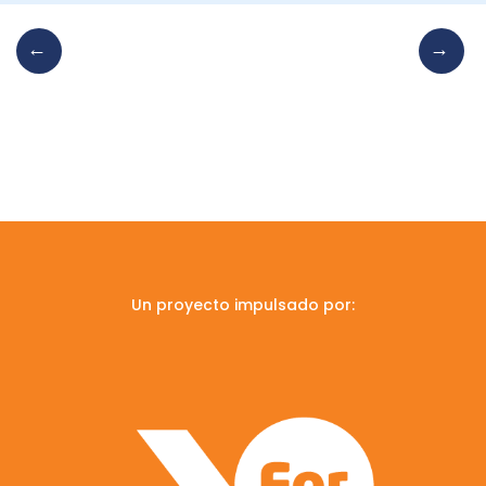
Un proyecto impulsado por: