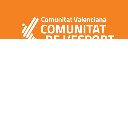
CONTACTO
NOTA LEGAL