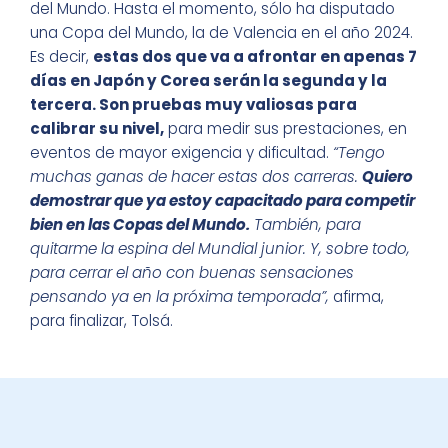
del Mundo. Hasta el momento, sólo ha disputado
una Copa del Mundo, la de Valencia en el año 2024.
Es decir,
estas dos que va a afrontar en apenas 7
días en Japón y Corea serán la segunda y la
tercera. Son pruebas muy valiosas para
calibrar su nivel,
para medir sus prestaciones, en
eventos de mayor exigencia y dificultad.
“Tengo
muchas ganas de hacer estas dos carreras.
Quiero
demostrar que ya estoy capacitado para competir
bien en las Copas del Mundo.
También, para
quitarme la espina del Mundial junior. Y, sobre todo,
para cerrar el año con buenas sensaciones
pensando ya en la próxima temporada”,
afirma,
para finalizar, Tolsá.
BECAS ENERVIT