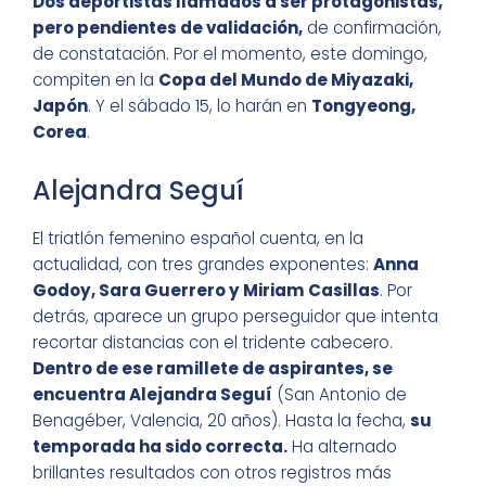
Dos deportistas llamados a ser protagonistas,
pero pendientes de validación,
de confirmación,
de constatación. Por el momento, este domingo,
compiten en la
Copa del Mundo de Miyazaki,
Japón
. Y el sábado 15, lo harán en
Tongyeong,
Corea
.
Alejandra Seguí
El triatlón femenino español cuenta, en la
actualidad, con tres grandes exponentes:
Anna
Godoy, Sara Guerrero y Miriam Casillas
. Por
detrás, aparece un grupo perseguidor que intenta
recortar distancias con el tridente cabecero.
Dentro de ese ramillete de aspirantes, se
encuentra Alejandra Seguí
(San Antonio de
Benagéber, Valencia, 20 años). Hasta la fecha,
su
temporada ha sido correcta.
Ha alternado
brillantes resultados con otros registros más