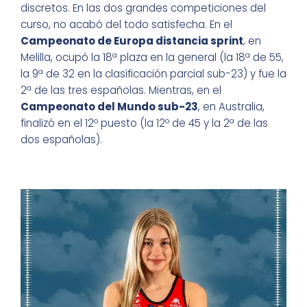
discretos. En las dos grandes competiciones del
curso, no acabó del todo satisfecha. En el
Campeonato de Europa distancia sprint
, en
Melilla, ocupó la 18ª plaza en la general (la 18ª de 55,
la 9ª de 32 en la clasificación parcial sub-23) y fue la
2ª de las tres españolas. Mientras, en el
Campeonato del Mundo sub-23
, en Australia,
finalizó en el 12º puesto (la 12º de 45 y la 2ª de las
dos españolas).