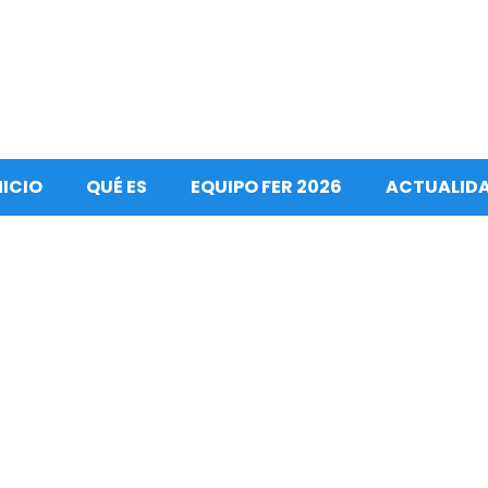
NICIO
QUÉ ES
EQUIPO FER 2026
ACTUALID