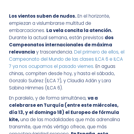
Los vientos suben de nudos.
En el horizonte,
empiezan a vislumbrarse multitud de
embarcaciones.
La vela concita la atención.
Durante la actual semana, están previstos
dos
Campeonatos internacionales de máxima
relevancia
y trascendencia.
Del primero de ellos, el
Campeonato del Mundo de las clases ILCA 6 e ILCA
7 ya nos ocupamos el pasado viernes
. En aguas
chinas, compiten desde hoy, y hasta el sábado,
Gonzalo Suárez (ILCA 7), y Claudia Adán y Lara
Sabina Himmes (ILCA 6).
En paralelo, y de forma simultánea,
va a
celebrarse en Turquía (entre este miércoles,
día 13, y el domingo 18) el Europeo de fórmula
kite,
una de las modalidades que más adrenalina
transmite, que más vértigo ofrece, que más
espectacularidad propone.
En España, esta