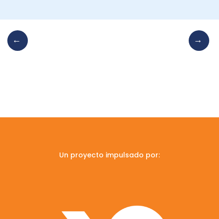
Un proyecto impulsado por: