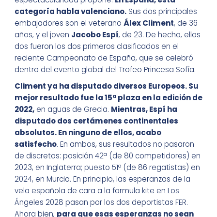
categoría habla valenciano.
Sus dos principales
embajadores son el veterano
Álex Climent
, de 36
años, y el joven
Jacobo Espí
, de 23. De hecho, ellos
dos fueron los dos primeros clasificados en el
reciente Campeonato de España, que se celebró
dentro del evento global del Trofeo Princesa Sofía.
Climent ya ha disputado diversos Europeos. Su
mejor resultado fue la 15ª plaza en la edición de
2022,
en aguas de Grecia.
Mientras, Espí ha
disputado dos certámenes continentales
absolutos. En ninguno de ellos, acabo
satisfecho
. En ambos, sus resultados no pasaron
de discretos: posición 42ª (de 80 competidores) en
2023, en Inglaterra; puesto 51º (de 86 regatistas) en
2024, en Murcia. En principio, las esperanzas de la
vela española de cara a la formula kite en Los
Ángeles 2028 pasan por los dos deportistas FER.
Ahora bien,
para que esas esperanzas no sean