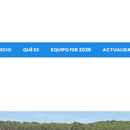
NICIO
QUÉ ES
EQUIPO FER 2026
ACTUALID