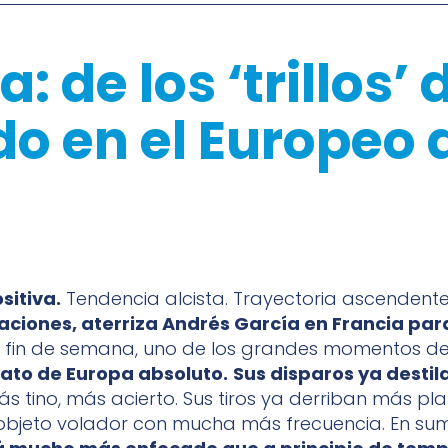
 de los ‘trillos’ 
do en el Europeo 
sitiva.
Tendencia alcista. Trayectoria ascendent
aciones, aterriza Andrés García en Francia par
 fin de semana, uno de los grandes momentos del
to de Europa absoluto.
Sus disparos ya desti
ás tino, más acierto. Sus tiros ya derriban más pla
 objeto volador con mucha más frecuencia. En su