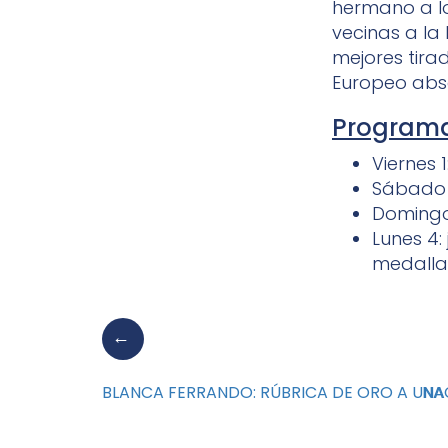
hermano a l
vecinas a la 
mejores tira
Europeo abso
Programa
Viernes 1
Sábado 
Domingo 
Lunes 4:
medalla
BLANCA FERRANDO: RÚBRICA DE ORO A UN
NA