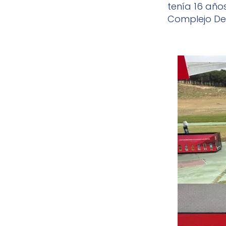
tenía 16 año
Complejo Dep