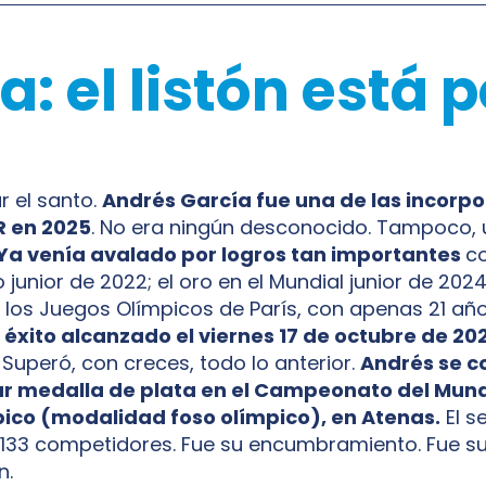
: el listón está 
r el santo.
Andrés García fue una de las incorpo
R en 2025
. No era ningún desconocido. Tampoco, 
Ya venía avalado por logros tan importantes
c
 junior de 2022; el oro en el Mundial junior de 2024
 los Juegos Olímpicos de París, con apenas 21 añ
éxito alcanzado el viernes 17 de octubre de 202
Superó, con creces, todo lo anterior.
Andrés se c
r medalla de plata en el Campeonato del Mun
pico (modalidad foso olímpico), en Atenas.
El s
 133 competidores. Fue su encumbramiento. Fue s
n.