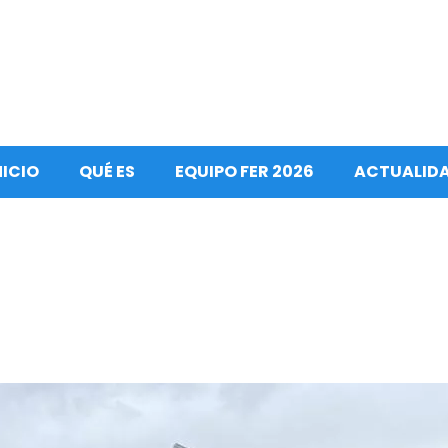
NICIO
QUÉ ES
EQUIPO FER 2026
ACTUALID