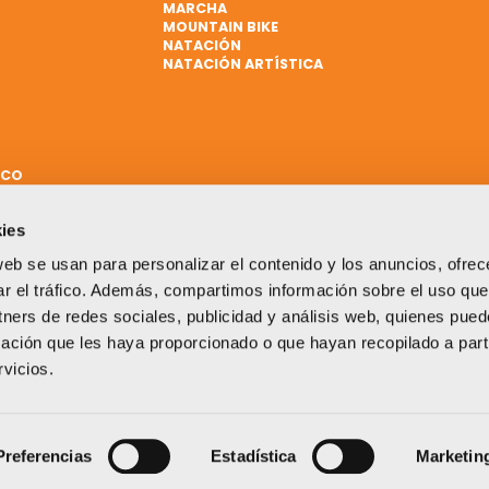
MARCHA
MOUNTAIN BIKE
NATACIÓN
NATACIÓN ARTÍSTICA
ICO
ies
web se usan para personalizar el contenido y los anuncios, ofrec
ar el tráfico. Además, compartimos información sobre el uso que
tners de redes sociales, publicidad y análisis web, quienes pue
ación que les haya proporcionado o que hayan recopilado a parti
vicios.
Un proyecto impulsado por:
Preferencias
Estadística
Marketin