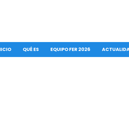
NICIO
QUÉ ES
EQUIPO FER 2026
ACTUALID