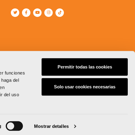
Permitir todas las cookies
er funciones
 haga del
Solo usar cookies necesarias
den
r del uso
g
Mostrar detalles