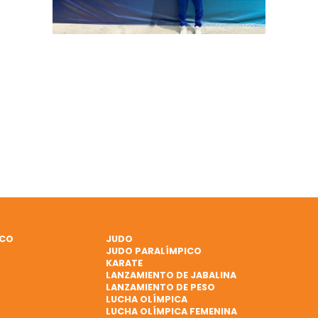
ICO
JUDO
JUDO PARALÍMPICO
KARATE
LANZAMIENTO DE JABALINA
LANZAMIENTO DE PESO
LUCHA OLÍMPICA
LUCHA OLÍMPICA FEMENINA