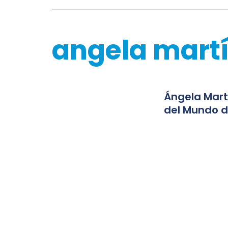
angela mart
Ángela Mart
del Mundo d