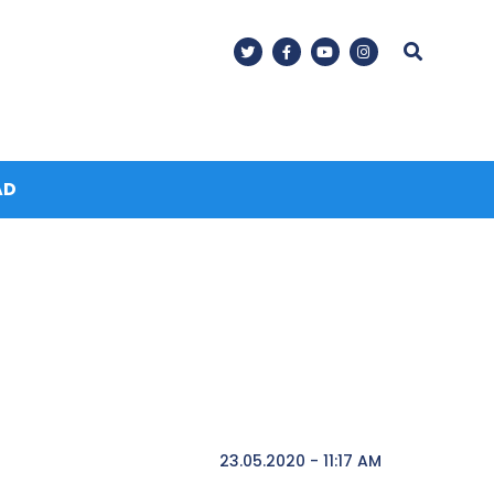
AD
23.05.2020 - 11:17 AM