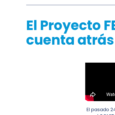
El Proyecto F
cuenta atrás
El pasado 24