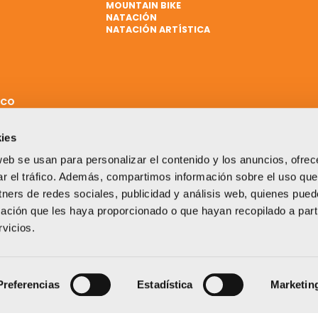
MOUNTAIN BIKE
NATACIÓN
NATACIÓN ARTÍSTICA
ICO
ies
web se usan para personalizar el contenido y los anuncios, ofrec
ar el tráfico. Además, compartimos información sobre el uso que
tners de redes sociales, publicidad y análisis web, quienes pue
ación que les haya proporcionado o que hayan recopilado a parti
vicios.
Un proyecto impulsado por:
Preferencias
Estadística
Marketin