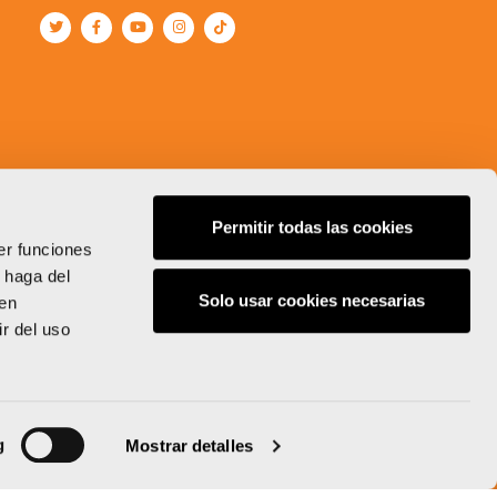
Permitir todas las cookies
er funciones
 haga del
Solo usar cookies necesarias
den
r del uso
g
Mostrar detalles