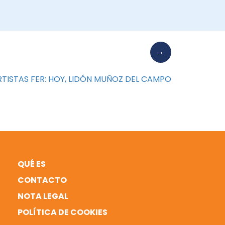
TISTAS FER: HOY, LIDÓN MUÑOZ DEL CAMPO
QUÉ ES
CONTACTO
NOTA LEGAL
POLÍTICA DE COOKIES