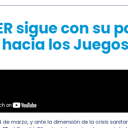
ER sigue con su p
 hacia los Juegos
 de marzo, y ante la dimensión de la crisis sanita