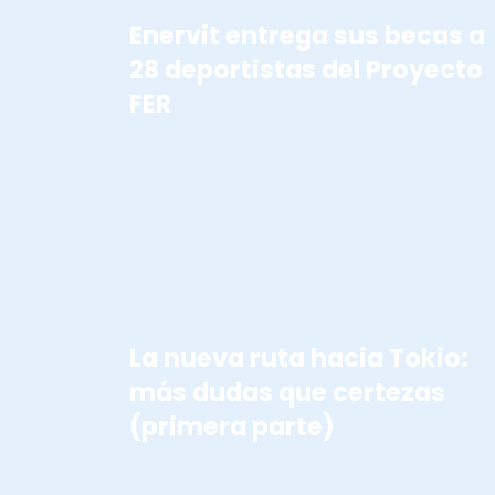
Enervit entrega sus becas a
28 deportistas del Proyecto
FER
JUEGOS DE TOKIO
La nueva ruta hacia Tokio:
más dudas que certezas
(primera parte)