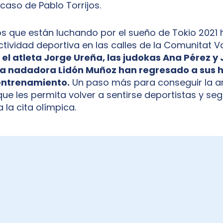
 caso de Pablo Torrijos.
s que están luchando por el sueño de Tokio 2021
ctividad deportiva en las calles de la Comunitat V
el atleta Jorge Ureña, las judokas Ana Pérez y 
 la nadadora Lidón Muñoz han regresado a sus 
entrenamiento.
Un paso más para conseguir la a
ue les permita volver a sentirse deportistas y seg
 la cita olímpica.
JUEGOS DE TOKIO