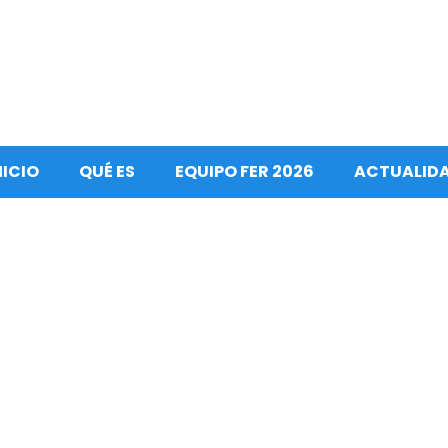
NICIO
QUÉ ES
EQUIPO FER 2026
ACTUALID