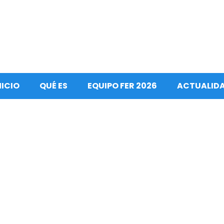
NICIO
QUÉ ES
EQUIPO FER 2026
ACTUALID