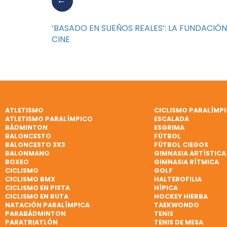
‘BASADO EN SUEÑOS REALES’: LA FUNDACIÓ
CINE
ATLETISMO
CICLISMO PARALÍMP
ATLETISMO PARALÍMPICO
ESCALADA
BÁDMINTON
ESGRIMA
BALONCESTO
FÚTBOL
BALONCESTO 3X3
FÚTBOL CIEGOS
BALONMANO
GIMNASIA ARTÍSTICA
BOXEO
GIMNASIA RÍTMICA
CICLISMO
GOLF
CICLISMO BMX
HALTEROFILIA
CICLISMO EN PISTA
HÍPICA
CICLISMO EN RUTA
HOCKEY HIERBA
NATACIÓN PARALÍMPICA
TAEKWONDO
PARABÁDMINTON
TENIS
PARATRIATLÓN
TENIS DE MESA