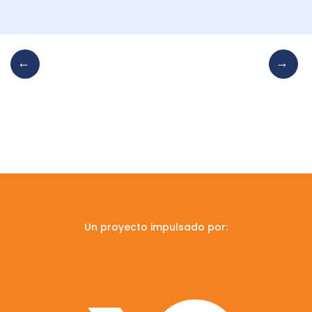
Un proyecto impulsado por: