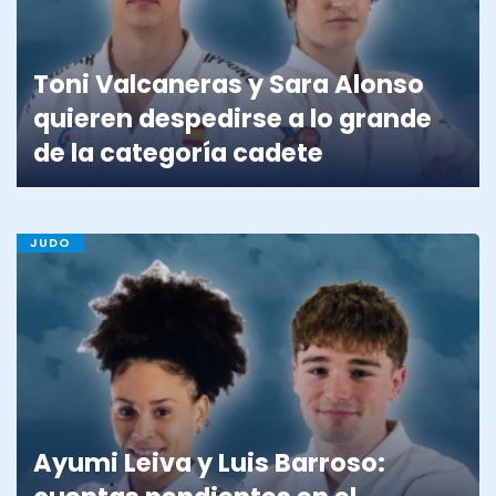
Toni Valcaneras y Sara Alonso
quieren despedirse a lo grande
de la categoría cadete
JUDO
Ayumi Leiva y Luis Barroso: