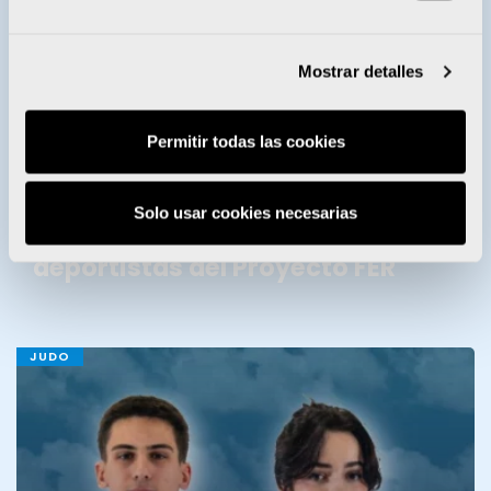
BECAS ENERVIT
Mostrar detalles
Permitir todas las cookies
Solo usar cookies necesarias
Enervit entrega sus becas a 28
deportistas del Proyecto FER
JUDO