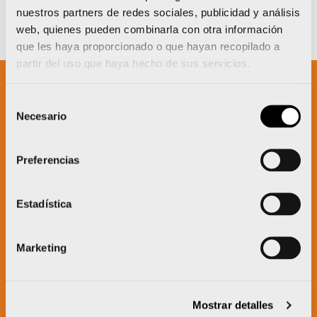
nuestros partners de redes sociales, publicidad y análisis
web, quienes pueden combinarla con otra información
que les haya proporcionado o que hayan recopilado a
partir del uso que haya hecho de sus servicios.
Selección
Un proyecto impulsado por:
Necesario
de
consentimiento
Preferencias
Estadística
Marketing
Mostrar detalles