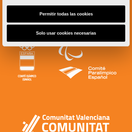
Permitir todas las cookies
Solo usar cookies necesarias