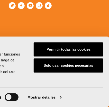
Permitir todas las cookies
er funciones
 haga del
Solo usar cookies necesarias
den
r del uso
g
Mostrar detalles