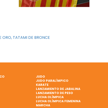
DE ORO, TATAMI DE BRONCE
ICO
JUDO
JUDO PARALÍMPICO
KARATE
LANZAMIENTO DE JABALINA
LANZAMIENTO DE PESO
LUCHA OLÍMPICA
LUCHA OLÍMPICA FEMENINA
MARCHA