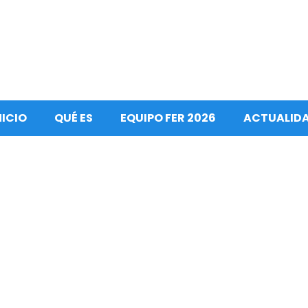
NICIO
QUÉ ES
EQUIPO FER 2026
ACTUALID