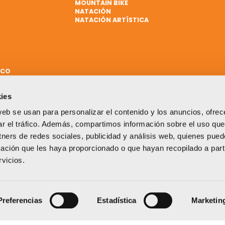
MOUNTAIN BIKE
NATACIÓN
NATACIÓN ARTÍSTICA
ICO
ies
web se usan para personalizar el contenido y los anuncios, ofrec
ar el tráfico. Además, compartimos información sobre el uso que
tners de redes sociales, publicidad y análisis web, quienes pue
ación que les haya proporcionado o que hayan recopilado a parti
vicios.
Un proyecto impulsado por:
Preferencias
Estadística
Marketin