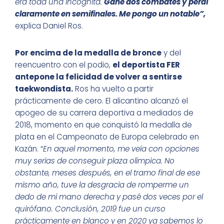
era toda una incógnita.
Gané dos combates y perdí
claramente en semifinales. Me pongo un notable”,
explica Daniel Ros.
Por encima de la medalla de bronce
y del
reencuentro con el podio,
el deportista FER
antepone la felicidad de volver a sentirse
taekwondista.
Ros ha vuelto a partir
prácticamente de cero. El alicantino alcanzó el
apogeo de su carrera deportiva a mediados de
2018, momento en que conquistó la medalla de
plata en el Campeonato de Europa celebrado en
Kazán. “
En aquel momento, me veía con opciones
muy serias de conseguir plaza olímpica. No
obstante, meses después, en el tramo final de ese
mismo año, tuve la desgracia de romperme un
dedo de mi mano derecha y pasé dos veces por el
quirófano. Conclusión, 2019 fue un curso
prácticamente en blanco y en 2020 ya sabemos lo