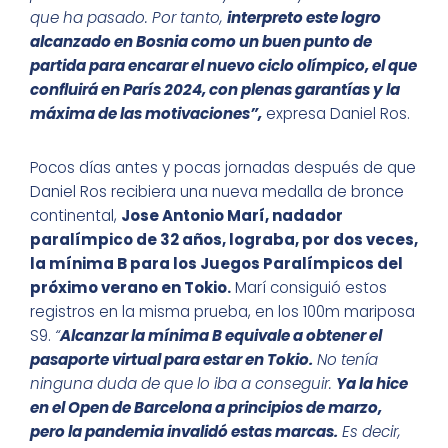
que ha pasado. Por tanto,
interpreto este logro
alcanzado en Bosnia como un buen punto de
partida para encarar el nuevo ciclo olímpico, el que
confluirá en París 2024, con plenas garantías y la
máxima de las motivaciones”,
expresa Daniel Ros.
Pocos días antes y pocas jornadas después de que
Daniel Ros recibiera una nueva medalla de bronce
continental,
Jose Antonio Marí, nadador
paralímpico de 32 años, lograba, por dos veces,
la mínima B para los Juegos Paralímpicos del
próximo verano en Tokio.
Marí consiguió estos
registros en la misma prueba, en los 100m mariposa
S9.
“
Alcanzar la mínima B equivale a obtener el
pasaporte virtual para estar en Tokio.
No tenía
ninguna duda de que lo iba a conseguir.
Ya la hice
en el Open de Barcelona a principios de marzo,
pero la pandemia invalidó estas marcas.
Es decir,