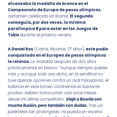
alcanzaba la medalla de bronce en el
Campeonato de Europa de pesos olímpicos
,
certamen celebrado en Bosnia.
El segundo
conseguía, por dos veces, la mínima
paralímpica B para estar en los Juegos de
Tokio
durante el próximo verano.
A Daniel Ros
(Catral, Alicante, 27 años),
este podio
conquistado en el Europeo de pesos olímpicos
le relanza.
Le revitaliza después de dos años
prácticamente en blanco.
“Aunque siempre quieres
más y aunque, todo sea dicho, en la semifinal no
tuve apenas opciones contra un rival macedonio, el
balance en este torneo continental es bastante
positivo. Habían transcurrido casi once meses
desde mi última competición.
Viajé a Bosnia con
mucha ilusión, pero también con dudas.
Tras un
paréntesis tan prolongado, mi puesta en escena