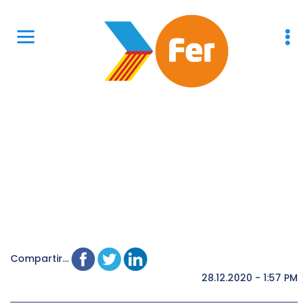
Compartir...
28.12.2020 - 1:57 PM