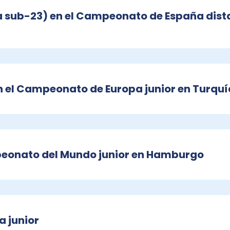
a sub-23) en el Campeonato de España dist
n el Campeonato de Europa junior en Turquí
peonato del Mundo junior en Hamburgo
 junior