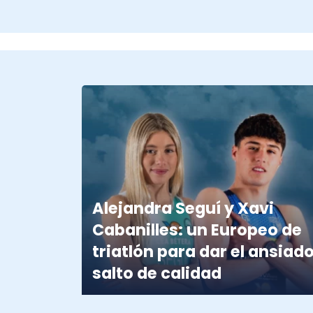
Alejandra Seguí y Xavi
Cabanilles: un Europeo de
triatlón para dar el ansiad
salto de calidad