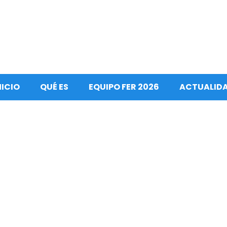
NICIO
QUÉ ES
EQUIPO FER 2026
ACTUALID