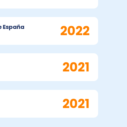
2022
e España
2021
2021