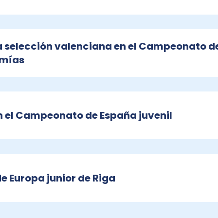
la selección valenciana en el Campeonato d
omías
n el Campeonato de España juvenil
de Europa junior de Riga