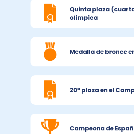
Quinta plaza (cuart
olímpica
Medalla de bronce e
20ª plaza en el Cam
Campeona de España