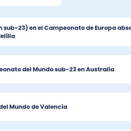
ón sub-23) en el Campeonato de Europa abs
elilla
peonato del Mundo sub-23 en Australia
 del Mundo de Valencia