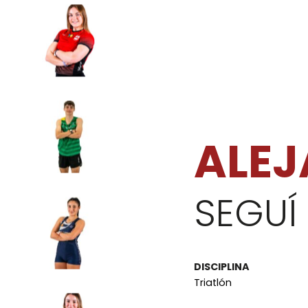
ALE
SEGUÍ
DISCIPLINA
Triatlón