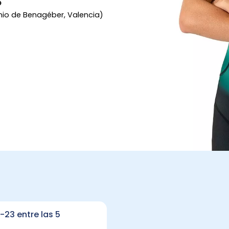
O
io de Benagéber, Valencia)
23 entre las 5