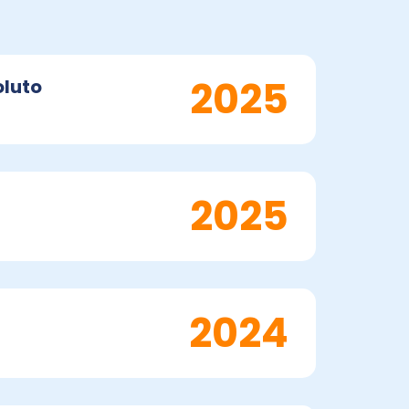
2025
oluto
2025
2024