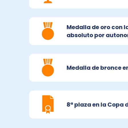
Medalla de oro con 
absoluto por auton
Medalla de bronce e
8ª plaza en la Copa 