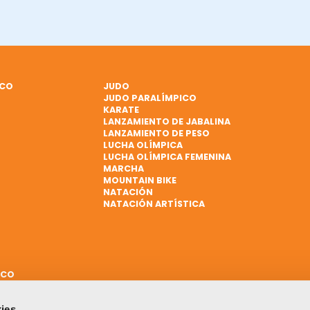
ICO
JUDO
JUDO PARALÍMPICO
KARATE
LANZAMIENTO DE JABALINA
LANZAMIENTO DE PESO
LUCHA OLÍMPICA
LUCHA OLÍMPICA FEMENINA
MARCHA
MOUNTAIN BIKE
NATACIÓN
NATACIÓN ARTÍSTICA
ICO
ies