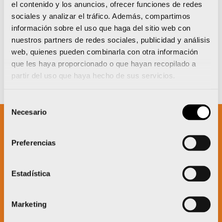
el contenido y los anuncios, ofrecer funciones de redes
sociales y analizar el tráfico. Además, compartimos
información sobre el uso que haga del sitio web con
nuestros partners de redes sociales, publicidad y análisis
web, quienes pueden combinarla con otra información
que les haya proporcionado o que hayan recopilado a
partir del uso que haya hecho de sus servicios.
Selección
Necesario
de
consentimiento
Un proyecto impulsado por:
Preferencias
Estadística
Marketing