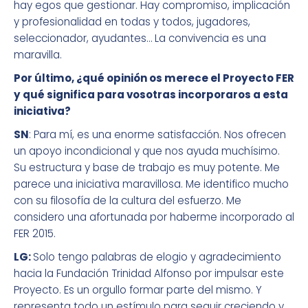
hay egos que gestionar. Hay compromiso, implicación
y profesionalidad en todas y todos, jugadores,
seleccionador, ayudantes… La convivencia es una
maravilla.
Por último, ¿qué opinión os merece el Proyecto FER
y qué significa para vosotras incorporaros a esta
iniciativa?
SN
: Para mí, es una enorme satisfacción. Nos ofrecen
un apoyo incondicional y que nos ayuda muchísimo.
Su estructura y base de trabajo es muy potente. Me
parece una iniciativa maravillosa. Me identifico mucho
con su filosofía de la cultura del esfuerzo. Me
considero una afortunada por haberme incorporado al
FER 2015.
LG:
Solo tengo palabras de elogio y agradecimiento
hacia la Fundación Trinidad Alfonso por impulsar este
Proyecto. Es un orgullo formar parte del mismo. Y
representa todo un estímulo para seguir creciendo y