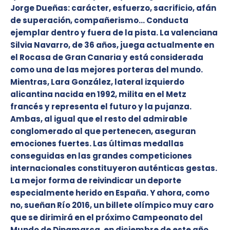
Jorge Dueñas: carácter, esfuerzo, sacrificio, afán
de superación, compañerismo… Conducta
ejemplar dentro y fuera de la pista. La valenciana
Silvia Navarro, de 36 años, juega actualmente en
el Rocasa de Gran Canaria y está considerada
como una de las mejores porteras del mundo.
Mientras, Lara González, lateral izquierdo
alicantina nacida en 1992, milita en el Metz
francés y representa el futuro y la pujanza.
Ambas, al igual que el resto del admirable
conglomerado al que pertenecen, aseguran
emociones fuertes. Las últimas medallas
conseguidas en las grandes competiciones
internacionales constituyeron auténticas gestas.
La mejor forma de reivindicar un deporte
especialmente herido en España. Y ahora, como
no, sueñan Río 2016, un billete olímpico muy caro
que se dirimirá en el próximo Campeonato del
Mundo de Dinamarca, en diciembre de este año.