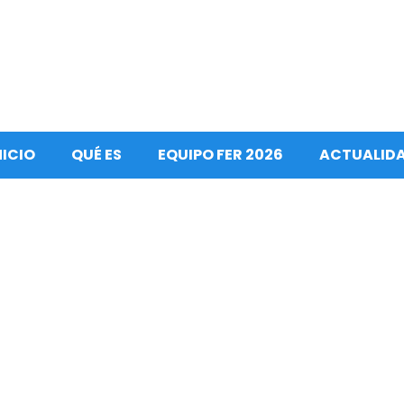
NICIO
QUÉ ES
EQUIPO FER 2026
ACTUALID