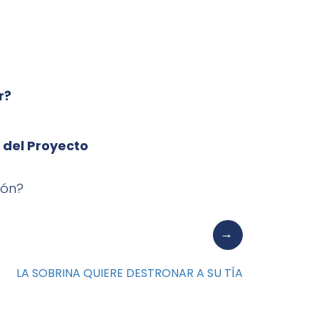
r?
 del Proyecto
ión?
LA SOBRINA QUIERE DESTRONAR A SU TÍA