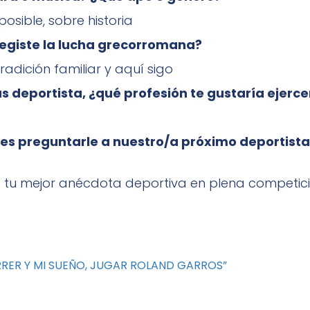
 posible, sobre historia
elegiste la lucha grecorromana?
adición familiar y aquí sigo
ras deportista, ¿qué profesión te gustaría ejerce
eres preguntarle a nuestro/a próximo deportista
o tu mejor anécdota deportiva en plena competic
ERRER Y MI SUEÑO, JUGAR ROLAND GARROS”