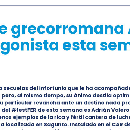
de grecorromana
agonista esta se
a secuelas del infortunio que le ha acompañad
; pero, al mismo tiempo, su ánimo destila opti
 particular revancha ante un destino nada prop
 del #testFER de esta semana es Adrián Valero,
os ejemplos de la rica y fértil cantera de luch
 localizada en Sagunto. Instalado en el CAR d