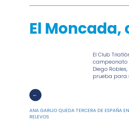
El Moncada,
El Club Triat
campeonato es
Diego Robles,
prueba para s
ANA GARIJO QUEDA TERCERA DE ESPAÑA EN T
RELEVOS