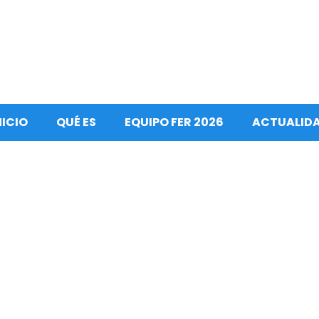
NICIO
QUÉ ES
EQUIPO FER 2026
ACTUALID