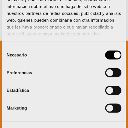
información sobre el uso que haga del sitio web con
nuestros partners de redes sociales, publicidad y análisis
web, quienes pueden combinarla con otra información
que les haya proporcionado o que hayan recopilado a
partir del uso que haya hecho de sus servicios.
Selección
Necesario
de
Un proyecto impulsado por:
consentimiento
Preferencias
Estadística
Marketing