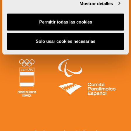
Mostrar detalles
Permitir todas las cookies
Solo usar cookies necesarias