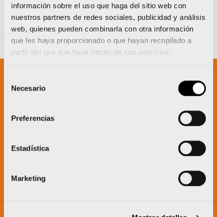
información sobre el uso que haga del sitio web con
nuestros partners de redes sociales, publicidad y análisis
web, quienes pueden combinarla con otra información
que les haya proporcionado o que hayan recopilado a
partir del uso que haya hecho de sus servicios.
Selección
Necesario
de
Un proyecto impulsado por:
consentimiento
Preferencias
Estadística
Marketing