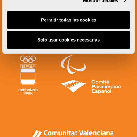
Mostrar detalles
Permitir todas las cookies
Solo usar cookies necesarias