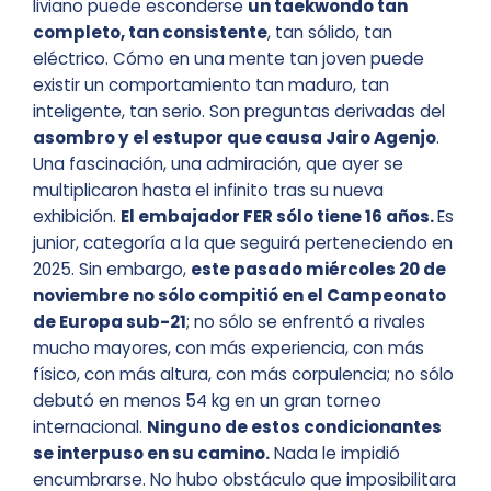
liviano puede esconderse
un taekwondo tan
completo, tan consistente
, tan sólido, tan
eléctrico. Cómo en una mente tan joven puede
existir un comportamiento tan maduro, tan
inteligente, tan serio. Son preguntas derivadas del
asombro y el estupor que causa Jairo Agenjo
.
Una fascinación, una admiración, que ayer se
multiplicaron hasta el infinito tras su nueva
exhibición.
El embajador FER sólo tiene 16 años.
Es
junior, categoría a la que seguirá perteneciendo en
2025. Sin embargo,
este pasado miércoles 20 de
noviembre no sólo compitió en el Campeonato
de Europa sub-21
; no sólo se enfrentó a rivales
mucho mayores, con más experiencia, con más
físico, con más altura, con más corpulencia; no sólo
debutó en menos 54 kg en un gran torneo
internacional.
Ninguno de estos condicionantes
se interpuso en su camino.
Nada le impidió
encumbrarse. No hubo obstáculo que imposibilitara