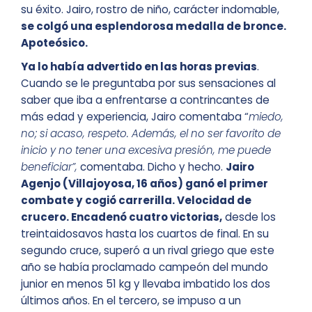
su éxito. Jairo, rostro de niño, carácter indomable,
se colgó una esplendorosa medalla de bronce.
Apoteósico.
Ya lo había advertido en las horas previas
.
Cuando se le preguntaba por sus sensaciones al
saber que iba a enfrentarse a contrincantes de
más edad y experiencia, Jairo comentaba “
miedo,
no; si acaso, respeto. Además, el no ser favorito de
inicio y no tener una excesiva presión, me puede
beneficiar”,
comentaba. Dicho y hecho.
Jairo
Agenjo (Villajoyosa, 16 años) ganó el primer
combate y cogió carrerilla. Velocidad de
crucero. Encadenó cuatro victorias,
desde los
treintaidosavos hasta los cuartos de final. En su
segundo cruce, superó a un rival griego que este
año se había proclamado campeón del mundo
junior en menos 51 kg y llevaba imbatido los dos
últimos años. En el tercero, se impuso a un