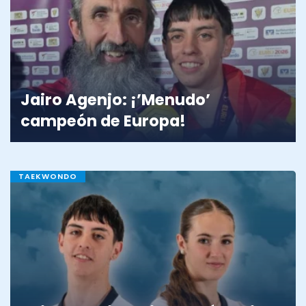
Jairo Agenjo: ¡’Menudo’
campeón de Europa!
TAEKWONDO