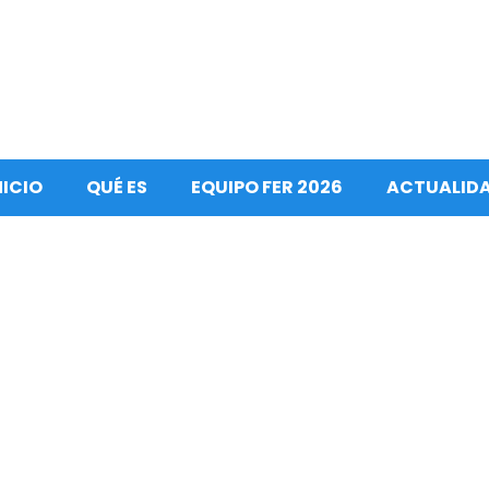
NICIO
QUÉ ES
EQUIPO FER 2026
ACTUALID