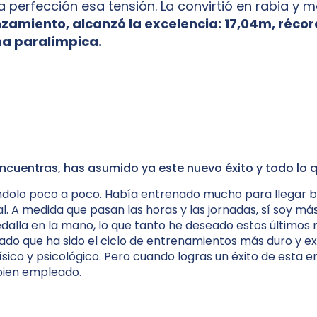
a perfección esa tensión. La convirtió en rabia y m
nzamiento, alcanzó la excelencia: 17,04m, récor
a paralímpica.
cuentras, has asumido ya este nuevo éxito y todo lo
ndolo poco a poco. Había entrenado mucho para llegar b
l. A medida que pasan las horas y las jornadas, sí soy má
dalla en la mano, lo que tanto he deseado estos últimos 
do que ha sido el ciclo de entrenamientos más duro y ex
ísico y psicológico. Pero cuando logras un éxito de esta 
bien empleado.