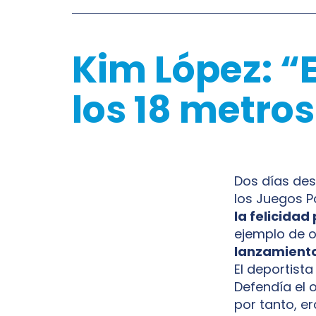
Kim López: “E
los 18 metros
Dos días des
los Juegos P
la felicidad
ejemplo de 
lanzamiento
El deportista
Defendía el 
por tanto, er