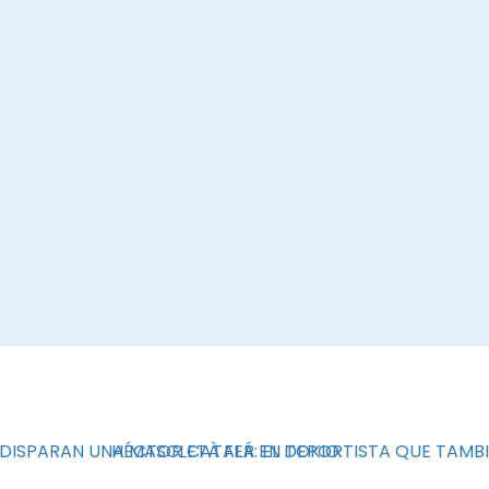
 DISPARAN UNA MASCLETÀ FER EN TOKIO
HÉCTOR CATALÁ: EL DEPORTISTA QUE TAMBI