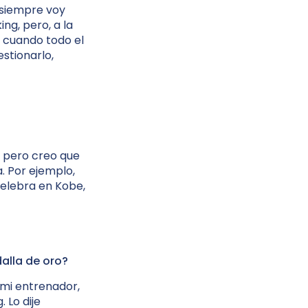
 siempre voy
ng, pero, a la
e, cuando todo el
estionarlo,
, pero creo que
. Por ejemplo,
celebra en Kobe,
alla de oro?
mi entrenador,
 Lo dije