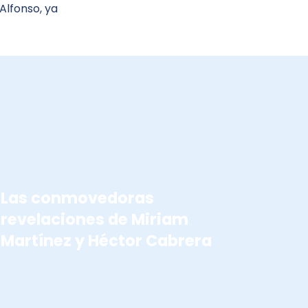
Alfonso, ya
TOKIO 2020
Las conmovedoras
revelaciones de Miriam
Martínez y Héctor Cabrera