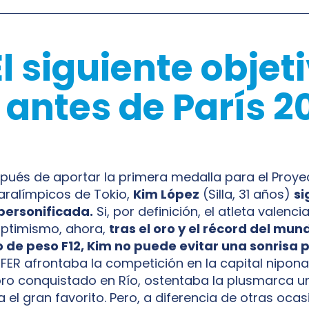
l siguiente objeti
 antes de París 2
pués de aportar la primera medalla para el Proye
aralímpicos de Tokio,
Kim López
(Silla, 31 años)
si
 personificada.
Si, por definición, el atleta valenc
optimismo, ahora,
tras el oro y el récord del mun
 de peso F12, Kim no puede evitar una sonrisa
 FER afrontaba la competición en la capital nipona
oro conquistado en Río, ostentaba la plusmarca un
a el gran favorito. Pero, a diferencia de otras oca