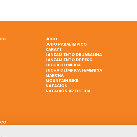
ICO
JUDO
JUDO PARALÍMPICO
KARATE
LANZAMIENTO DE JABALINA
LANZAMIENTO DE PESO
LUCHA OLÍMPICA
LUCHA OLÍMPICA FEMENINA
MARCHA
MOUNTAIN BIKE
NATACIÓN
NATACIÓN ARTÍSTICA
ICO