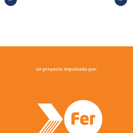
Un proyecto impulsado por: