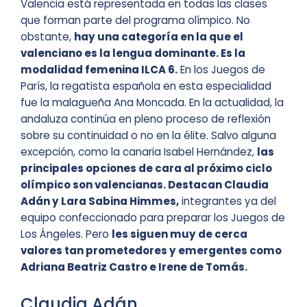
Valencia está representada en todas las clases
que forman parte del programa olímpico. No
obstante,
hay una categoría en la que el
valenciano es la lengua dominante. Es la
modalidad femenina ILCA 6.
En los Juegos de
París, la regatista española en esta especialidad
fue la malagueña Ana Moncada. En la actualidad, la
andaluza continúa en pleno proceso de reflexión
sobre su continuidad o no en la élite. Salvo alguna
excepción, como la canaria Isabel Hernández,
las
principales opciones de cara al próximo ciclo
olímpico son valencianas. Destacan Claudia
Adán y Lara Sabina Himmes,
integrantes ya del
equipo confeccionado para preparar los Juegos de
Los Ángeles. Pero
les siguen muy de cerca
valores tan prometedores y emergentes como
Adriana Beatriz Castro e Irene de Tomás.
Claudia Adán