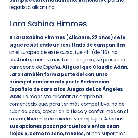
regatista alicantina.
Lara Sabina Himmes
A Lara Sabina Himmes (Alicante, 22 años) se le
sigue resistiendo un resultado de campanillas
.
En el Europeo de este curso, fue 41ª (de 110). No
obstante, meses más tarde, en junio, se proclamó
campeona de España.
Al igual que Claudia Adán,
Lara también forma parte del conjunto
principal conformado por la Federación
Española de cara a los Juegos de Los Ángeles
2028.
La regatista alicantina siempre ha
comentado que, para ser más competitiva, ha de
subir de peso, crecer en lo físico y confiar más en sí
misma, liberarse de miedos y complejos. Además,
sus opciones pasan porque los vientos sean
flojos o, como mucho, medios,
nunca superiores