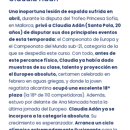
Una inoportuna lesión de espalda sufrida en
abril,
durante la disputa del Trofeo Princesa Sofía,
en Mallorca,
privó a Claudia Adán (Santa Pola, 20
años) de disputar sus dos principales eventos
de esta temporada:
el Campeonato de Europa y
el Campeonato del Mundo sub-21, categoría de la
que se despedía este curso. Con todo,
antes de
este percance físico, Claudia ya había dado
muestras de su clase, talento y proyección en
el Europeo absoluto,
certamen celebrado en
febrero en aguas griegas, y donde la joven
regatista alicantina
ocupó una excelente 18ª
plaza
(la 18ª de 110 competidoras). Además,
estuvo por delante de Ana Moncada hasta la
última jornada del Europeo.
Claudia Adán ya se
incorpora a la categoría absoluta
. Su
crecimiento es esperanzador.
Arranca un ciclo
olímpico extremadamente ilusionante
para la