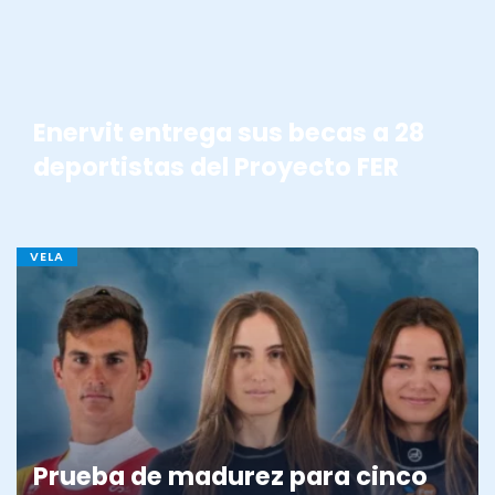
Enervit entrega sus becas a 28
deportistas del Proyecto FER
VELA
Prueba de madurez para cinco