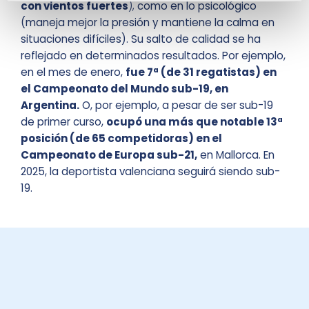
con vientos fuertes
),
como en lo psicológico
(maneja mejor la presión y mantiene la calma en
situaciones difíciles). Su salto de calidad se ha
reflejado en determinados resultados. Por ejemplo,
en el mes de enero,
fue 7ª (de 31 regatistas) en
el Campeonato del Mundo sub-19, en
Argentina.
O, por ejemplo, a pesar de ser sub-19
de primer curso,
ocupó una más que notable 13ª
posición (de 65 competidoras) en el
Campeonato de Europa sub-21,
en Mallorca. En
2025, la deportista valenciana seguirá siendo sub-
19.
BECAS ENERVIT