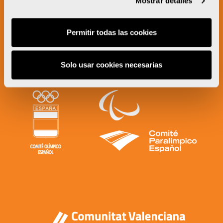
Mostrar detalles
Permitir todas las cookies
Solo usar cookies necesarias