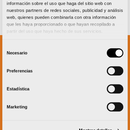
información sobre el uso que haga del sitio web con
nuestros partners de redes sociales, publicidad y análisis
web, quienes pueden combinarla con otra información
que les haya proporcionado o que hayan recopilado a
partir del uso que haya hecho de sus servicios.
Selección
Necesario
de
Un proyecto impulsado por:
consentimiento
Preferencias
Estadística
Marketing