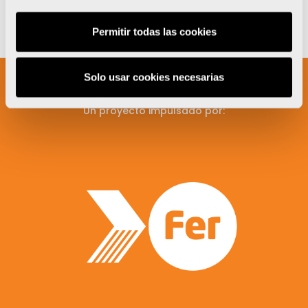
Permitir todas las cookies
Solo usar cookies necesarias
Un proyecto impulsado por: