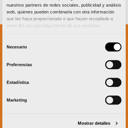
nuestros partners de redes sociales, publicidad y análisis
web, quienes pueden combinarla con otra información
que les haya proporcionado o que hayan recopilado a
partir del uso que haya hecho de sus servicios.
Selección
Un proyecto impulsado por:
Necesario
de
consentimiento
Preferencias
Estadística
Marketing
Mostrar detalles