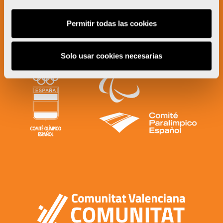
Permitir todas las cookies
Solo usar cookies necesarias