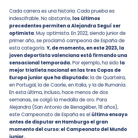
Cada carrera es una historia. Cada prueba es
indescifrable. No obstante,
los últimos
precedentes permiten a Alejandra Seguí ser
optimista
. Muy optimista. En 2022, siendo junior de
primer año, se proclamó campeona de España de
esta categoría.
Y, de momento, en este 2023, la
joven deportista valenciana está firmando una
sensacional temporada.
Por ejemplo, ha sido
la
mejor triatleta nacional en las tres Copas de
Europa junior que ha disputado:
la de Quarteira,
en Portugal, la de Caorle, en Italia, y la de Rumanía.
En esta última, incluso, hace menos de dos
semanas, se colgó la medalla de oro. Para
Alejandra (San Antonio de Benagéber, 18 años),
este Campeonato de España es el
último ensayo
antes de disputar en Hamburgo el gran
momento del curso: el Campeonato del Mundo
junior.