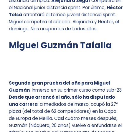
distancia olímpica.
Alejandra Seguí
competirá en
el Nacional junior distancia sprint. Por último,
Héctor
Tolsá
afrontará el torneo juvenil distancia sprint.
Miguel competirá el sábado. Alejandra y Héctor, el
domingo. Nos ocupamos de todos ellos.
Miguel Guzmán Tafalla
Segunda gran prueba del año para Miguel
Guzmán
, inmerso en su primer curso como sub-23.
Desde que arrancó el año, sólo ha disputado
una carrera
: a mediados de marzo, ocupó la 27ª
plaza (del total de 62 competidores) en la Copa
de Europa de Melilla. Casi cuatro meses después,
Guzmán (Náquera, 20 años) vuelve a enfundarse el