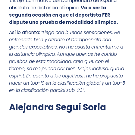
‘tritraje’
con motivo del Campeonato de España
absoluto en distancia olímpica.
Va a ser la
segunda ocasión en que el deportista FER
dispute una prueba de modalidad olímpica.
Así lo afronta:
“Llego con buenas sensaciones. He
entrenado bien y afronto el Campeonato con
grandes expectativas. No me asusta enfrentarme a
la distancia olímpica. Aunque apenas he corrido
pruebas de esta modalidad, creo que, con el
tiempo, se me puede dar bien. Mejor, incluso, que la
esprint. En cuanto a los objetivos, me he propuesto
hacer un top-10 en la clasificación global y un top-5
en la clasificación parcial sub-23”.
Alejandra Seguí Soria