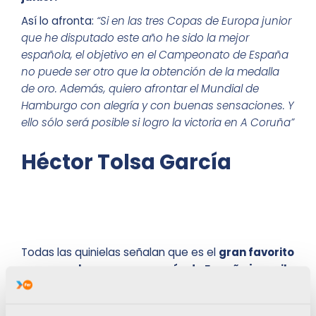
Así lo afronta:
“Si en las tres Copas de Europa junior
que he disputado este año he sido la mejor
española, el objetivo en el Campeonato de España
no puede ser otro que la obtención de la medalla
de oro. Además, quiero afrontar el Mundial de
Hamburgo con alegría y con buenas sensaciones. Y
ello sólo será posible si logro la victoria en A Coruña”
Héctor Tolsa García
Todas las quinielas señalan que es el
gran favorito
para proclamarse campeón de España juvenil.
Todo lo que no sea la medalla de oro en A Coruña
representaría una sorpresa monumental. Con este