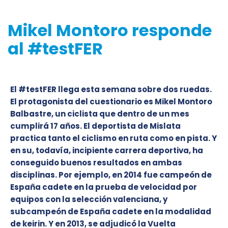
Mikel Montoro responde
al #testFER
El #testFER llega esta semana sobre dos ruedas.
El protagonista del cuestionario es Mikel Montoro
Balbastre, un ciclista que dentro de un mes
cumplirá 17 años. El deportista de Mislata
practica tanto el ciclismo en ruta como en pista. Y
en su, todavía, incipiente carrera deportiva, ha
conseguido buenos resultados en ambas
disciplinas. Por ejemplo, en 2014 fue campeón de
España cadete en la prueba de velocidad por
equipos con la selección valenciana, y
subcampeón de España cadete en la modalidad
de keirin. Y en 2013, se adjudicó la Vuelta