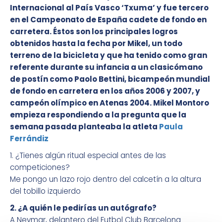
Internacional al País Vasco ‘Txuma’ y fue tercero
en el Campeonato de España cadete de fondo en
carretera. Éstos son los principales logros
obtenidos hasta la fecha por Mikel, un todo
terreno de la bicicleta y que ha tenido como gran
referente durante su infancia a un clasicómano
de postín como Paolo Bettini, bicampeón mundial
de fondo en carretera en los años 2006 y 2007, y
campeón olímpico en Atenas 2004. Mikel Montoro
empieza respondiendo a la pregunta que la
semana pasada planteaba la atleta
Paula
Ferrándiz
1. ¿Tienes algún ritual especial antes de las
competiciones?
Me pongo un lazo rojo dentro del calcetín a la altura
del tobillo izquierdo
2. ¿A quién le pedirías un autógrafo?
A Neymar, delantero del Futbol Club Barcelona