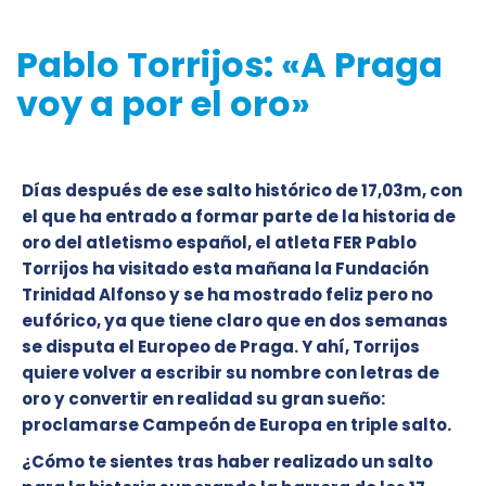
Pablo Torrijos: «A Praga
voy a por el oro»
Días después de ese salto histórico de 17,03m, con
el que ha entrado a formar parte de la historia de
oro del atletismo español, el atleta FER Pablo
Torrijos ha visitado esta mañana la Fundación
Trinidad Alfonso y se ha mostrado feliz pero no
eufórico, ya que tiene claro que en dos semanas
se disputa el Europeo de Praga. Y ahí, Torrijos
quiere volver a escribir su nombre con letras de
oro y convertir en realidad su gran sueño:
proclamarse Campeón de Europa en triple salto.
¿Cómo te sientes tras haber realizado un salto