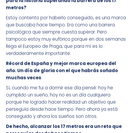
para la historia superando la barrera de los 17
metros?
Estoy contento por haberlo conseguido, es una marca
que buscaba hace tiempo. Era como una barrera
psicológica que siempre cuesta superar. Pero
tampoco estoy muy eufórico porque en dos semanas
llega el Europeo de Praga, que para mí es lo
verdaderamente importante.
Récord de España y mejor marca europea del
año. Un día de gloria con el que habrás soñado
muchas veces
.
Sí, cuando me fui a dormir ese día pensé: hoy he
cumplido un sueño, hoy no es un día cualquiera
porque he logrado hacer realidad un objetivo que
perseguía desde hace tiempo. Pero ahora ya está
conseguido y ahora los sueños son otros.
De hecho, alcanzar los 17 metros era un reto que