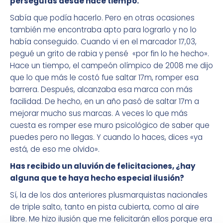
perseguías desde hace tiempo.
Sabía que podía hacerlo. Pero en otras ocasiones
también me encontraba apto para lograrlo y no lo
había conseguido. Cuando vi en el marcador 17,03,
pegué un grito de rabia y pensé «por fin lo he hecho».
Hace un tiempo, el campeón olímpico de 2008 me dijo
que lo que más le costó fue saltar 17m, romper esa
barrera. Después, alcanzaba esa marca con más
facilidad. De hecho, en un año pasó de saltar 17m a
mejorar mucho sus marcas. A veces lo que más
cuesta es romper ese muro psicológico de saber que
puedes pero no llegas. Y cuando lo haces, dices «ya
está, de eso me olvido».
Has recibido un aluvión de felicitaciones, ¿hay
alguna que te haya hecho especial ilusión?
Sí, la de los dos anteriores plusmarquistas nacionales
de triple salto, tanto en pista cubierta, como al aire
libre. Me hizo ilusión que me felicitarán ellos porque era