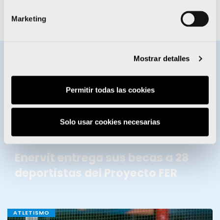
Marketing
Mostrar detalles
BECAS ENERVIT
Permitir todas las cookies
Solo usar cookies necesarias
Enervit entrega sus becas a 28
deportistas del Proyecto FER
ATLETISMO