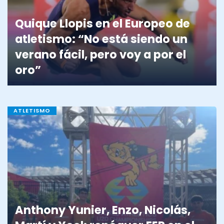
Quique Llopis en el Europeo de
atletismo: “No está siendo un
verano fácil, pero voy a por el
oro”
ATLETISMO
Anthony Yunier, Enzo, Nicolás,