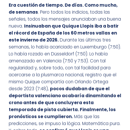
Era cuestión de tiempo. De días. Como mucho,
de semanas
. Pero todos los indicios, todas las
señales, todos los mensajes anunciaban una buena
nueva.
Insinuaban que Quique Llopis iba a batir
el récord de España de los 60 metros vallas en
este invierno de 2026.
Durante las últimas tres
semanas, lo había acariciado en Luxemburgo (7:50).
Lo había rozado en Düsseldorf (7:50). Lo había
amenazado en Valencia (7:50 y 7:53). Con tal
regularidad y, sobre todo, con tal facilidad para
acercarse a la plusmarca nacional, registro que el
mismo Quique compartía con Orlando Ortega
desde 2023 (7:48),
pocos dudaban de que el
deportista valenciano acabaría dinamitando el
crono antes de que concluyera esta
temporada de pista cubierta. Finalmente, los
pronósticos se cumplieron.
Más que las
predicciones, se impuso la lógica. Matemática pura.