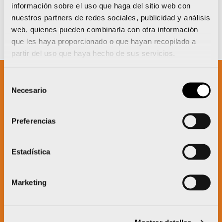
información sobre el uso que haga del sitio web con
nuestros partners de redes sociales, publicidad y análisis
web, quienes pueden combinarla con otra información
que les haya proporcionado o que hayan recopilado a
partir del uso que haya hecho de sus servicios.
Selección
Necesario
de
Un proyecto impulsado por:
consentimiento
Preferencias
Estadística
Marketing