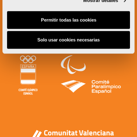
Mostrar detalles
Permitir todas las cookies
Solo usar cookies necesarias