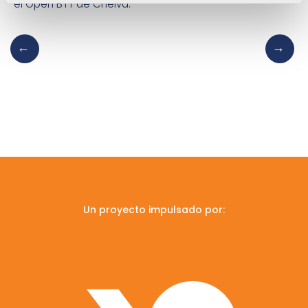
el Open BTT de Chelva.
Un proyecto impulsado por: