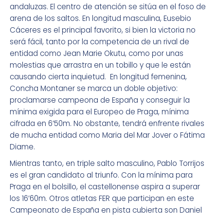
andaluzas. El centro de atención se sitúa en el foso de
arena de los saltos. En longitud masculina, Eusebio
Cáceres es el principal favorito, si bien la victoria no
será fácil, tanto por la competencia de un rival de
entidad como Jean Marie Okutu, como por unas
molestias que arrastra en un tobillo y que le están
causando cierta inquietud. En longitud femenina,
Concha Montaner se marca un doble objetivo:
proclamarse campeona de España y conseguir la
mínima exigida para el Europeo de Praga, mínima
cifrada en 6’50m. No obstante, tendrá enfrente rivales
de mucha entidad como Maria del Mar Jover o Fátima
Diame.
Mientras tanto, en triple salto masculino, Pablo Torrijos
es el gran candidato al triunfo. Con la mínima para
Praga en el bolsillo, el castellonense aspira a superar
los 16’60m. Otros atletas FER que participan en este
Campeonato de España en pista cubierta son Daniel