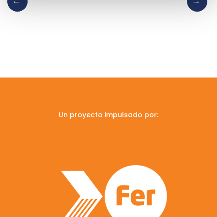
Un proyecto impulsado por: