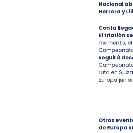
Nacional ab
Herrera y Li
Con la lleg
El triatlón 
momento, el 
Campeonato 
seguirá des
Campeonato d
ruta en Suiz
Europa junior
Otros event
de Europa su