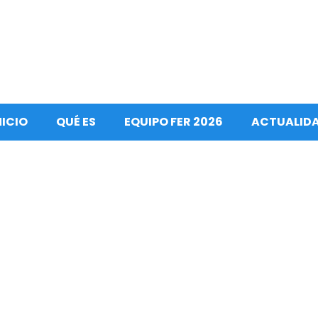
NICIO
QUÉ ES
EQUIPO FER 2026
ACTUALID