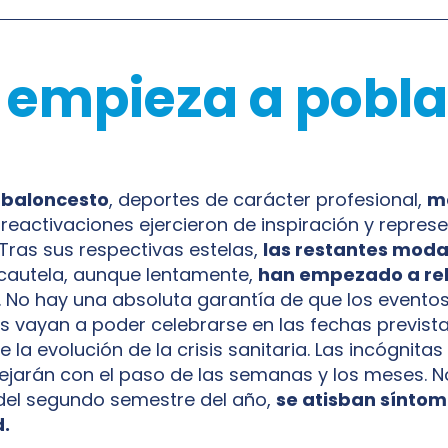
o empieza a pobl
el baloncesto
, deportes de carácter profesional,
m
s reactivaciones ejercieron de inspiración y repre
 Tras sus respectivas estelas,
las restantes mod
cautela, aunque lentamente,
han empezado a re
. No hay una absoluta garantía de que los evento
vayan a poder celebrarse en las fechas previst
la evolución de la crisis sanitaria. Las incógnitas
ejarán con el paso de las semanas y los meses. N
o del segundo semestre del año,
se atisban síntom
d.