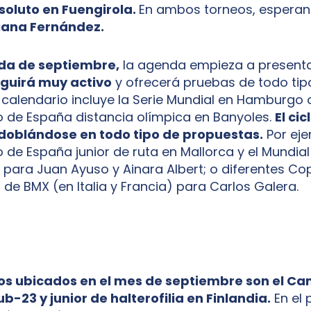
soluto en Fuengirola.
En ambos torneos, esperan
liana Fernández.
ada de septiembre,
la agenda empieza a presenta
seguirá muy activo
y ofrecerá pruebas de todo tip
calendario incluye la Serie Mundial en Hamburgo o
de España distancia olímpica en Banyoles.
El ci
doblándose en todo tipo de propuestas.
Por eje
e España junior de ruta en Mallorca y el Mundial 
a para Juan Ayuso y Ainara Albert; o diferentes C
 de BMX (en Italia y Francia) para Carlos Galera.
os ubicados en el mes de septiembre son el 
b-23 y junior de halterofilia en Finlandia.
En el 