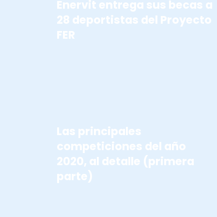
Enervit entrega sus becas a
28 deportistas del Proyecto
FER
COMPETICIONES 2020
Las principales
competiciones del año
2020, al detalle (primera
parte)