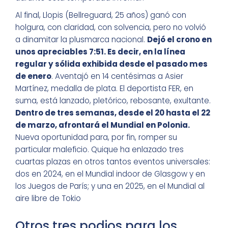
Al final, Llopis (Bellreguard, 25 años) ganó con
holgura, con claridad, con solvencia, pero no volvió
a dinamitar la plusmarca nacional.
Dejó el crono en
unos apreciables 7:51. Es decir, en la línea
regular y sólida exhibida desde el pasado mes
de enero
. Aventajó en 14 centésimas a Asier
Martínez, medalla de plata. El deportista FER, en
suma, está lanzado, pletórico, rebosante, exultante.
Dentro de tres semanas, desde el 20 hasta el 22
de marzo, afrontará el Mundial en Polonia.
Nueva oportunidad para, por fin, romper su
particular maleficio. Quique ha enlazado tres
cuartas plazas en otros tantos eventos universales:
dos en 2024, en el Mundial indoor de Glasgow y en
los Juegos de París; y una en 2025, en el Mundial al
aire libre de Tokio
Otros tres podios para los