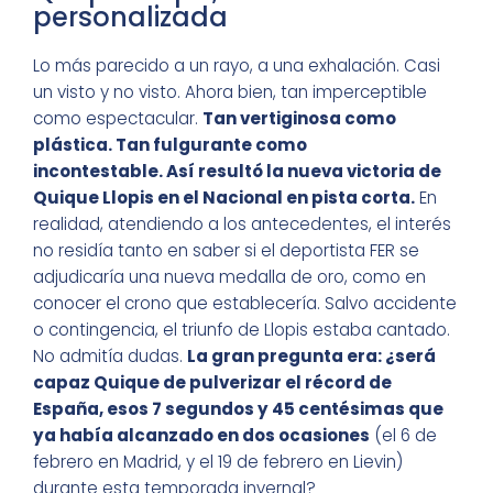
personalizada
Lo más parecido a un rayo, a una exhalación. Casi
un visto y no visto. Ahora bien, tan imperceptible
como espectacular.
Tan vertiginosa como
plástica. Tan fulgurante como
incontestable. Así resultó la nueva victoria de
Quique Llopis en el Nacional en pista corta.
En
realidad, atendiendo a los antecedentes, el interés
no residía tanto en saber si el deportista FER se
adjudicaría una nueva medalla de oro, como en
conocer el crono que establecería. Salvo accidente
o contingencia, el triunfo de Llopis estaba cantado.
No admitía dudas.
La gran pregunta era: ¿será
capaz Quique de pulverizar el récord de
España, esos 7 segundos y 45 centésimas que
ya había alcanzado en dos ocasiones
(el 6 de
febrero en Madrid, y el 19 de febrero en Lievin)
durante esta temporada invernal?