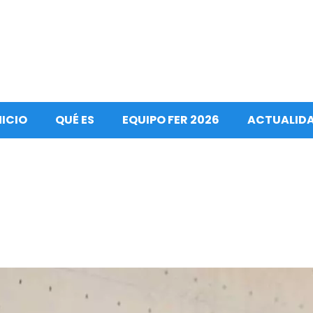
NICIO
QUÉ ES
EQUIPO FER 2026
ACTUALID