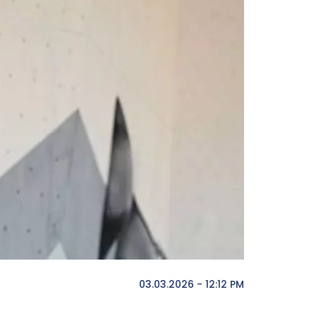
03.03.2026 - 12:12 PM