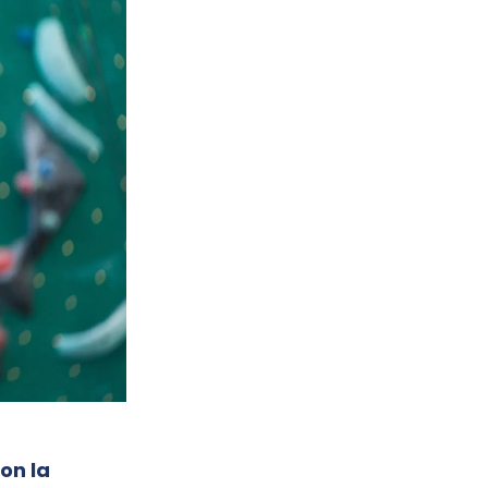
on la