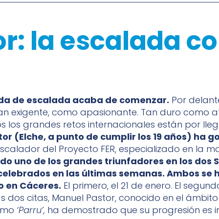
r: la escalada c
da de escalada acaba de comenzar.
Por delant
an exigente, como apasionante. Tan duro como atr
 los grandes retos internacionales están por lleg
or (Elche, a punto de cumplir los 19 años) ha 
escalador del Proyecto FER, especializado en la 
ido uno de los grandes triunfadores en los dos 
celebrados en las últimas semanas. Ambos se 
o en Cáceres.
El primero, el 21 de enero. El segundo
as dos citas, Manuel Pastor, conocido en el ámbito
omo
‘Parru’,
ha demostrado que su progresión es i