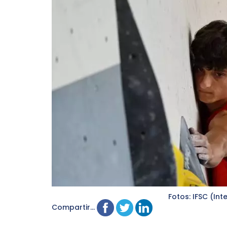
Fotos: IFSC (Int
Compartir...