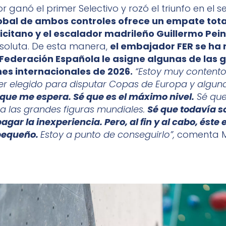
r ganó el primer Selectivo y rozó el triunfo en el 
bal de ambos controles ofrece un empate total
licitano y el escalador madrileño Guillermo Pei
soluta. De esta manera,
el embajador FER se ha 
 Federación Española le asigne algunas de las 
es internacionales de 2026.
“Estoy muy content
r elegido para disputar Copas de Europa y algun
 que me espera. Sé que es el máximo nivel.
Sé que
a las grandes figuras mundiales.
Sé que todavía s
agar la inexperiencia. Pero, al fin y al cabo, éste
pequeño.
Estoy a punto de conseguirlo”,
comenta M