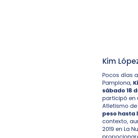
Kim López
Pocos días a
Pamplona,
K
sábado 18 de
participó en
Atletismo de
peso hasta 
contexto, au
2019 en La Nu
propocionaro