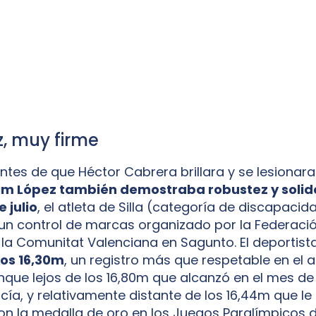
, muy firme
ntes de que Héctor Cabrera brillara y se lesionara
im López también demostraba robustez y solide
 julio
, el atleta de Silla (categoría de discapacida
 un control de marcas organizado por la Federaci
 la Comunitat Valenciana en Sagunto. El deportist
los 16,30m
, un registro más que respetable en el a
nque lejos de los 16,80m que alcanzó en el mes de
cía, y relativamente distante de los 16,44m que le
n la medalla de oro en los Juegos Paralímpicos d