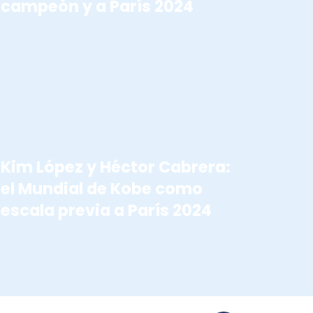
campeón y a París 2024
ATLETISMO PARALIMPICO
Kim López y Héctor Cabrera:
el Mundial de Kobe como
escala previa a París 2024