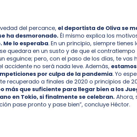
avedad del percance,
el deportista de Oliva se 
 se ha desmoronado.
Él mismo explica los motivo
. Me lo esperaba
. En un principio, siempre tienes
se quedara en un susto y de que el contratiempo 
n esguince; pero, con el paso de los días, te vas 
el accidente no será nada leve. Además,
estamos
mpeticiones por culpa de la pandemia
. Yo espe
e recuperado a finales de 2020 o principios de 202
o más que suficiente para llegar bien a los Jue
no en Tokio, si finalmente se celebran.
Ahora, 
ción pase pronto y pase bien”, concluye Héctor.