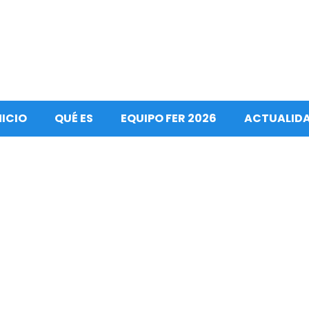
NICIO
QUÉ ES
EQUIPO FER 2026
ACTUALID