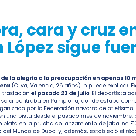
ra, cara y cruz e
 López sigue fue
r
de la alegría a la preocupación en apenas 10 
rera
(Oliva, Valencia, 26 años) lo puede explicar. 
 traslación
el pasado 23 de julio
. El deportista a
R se encontraba en Pamplona, donde estaba comp
rganizado por la Federación navarra de atletismo
en una pista desde el pasado mes de noviembre, 
e plata en la prueba de lanzamiento de jabalina F1
el Mundo de Dubai y, además, estableció el réc