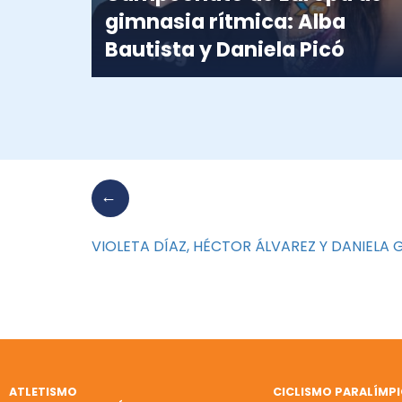
gimnasia rítmica: Alba
Bautista y Daniela Picó
VIOLETA DÍAZ, HÉCTOR ÁLVAREZ Y DANIELA
ATLETISMO
CICLISMO PARALÍMP