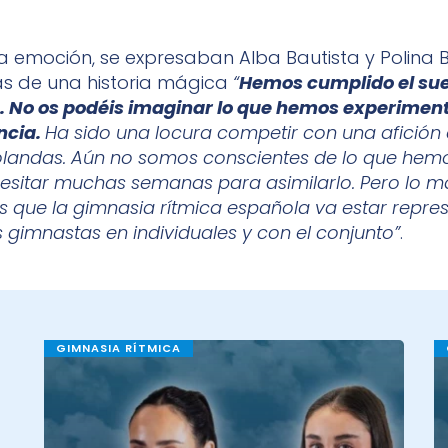
 emoción, se expresaban Alba Bautista y Polina B
as de una historia mágica
“
Hemos cumplido el su
. No os podéis imaginar lo que hemos experimen
ncia.
Ha sido una locura competir con una afición
olandas. Aún no somos conscientes de lo que hemo
sitar muchas semanas para asimilarlo. Pero lo m
s que la gimnasia rítmica española va estar repre
 gimnastas en individuales y con el conjunto”
.
GIMNASIA RÍTMICA