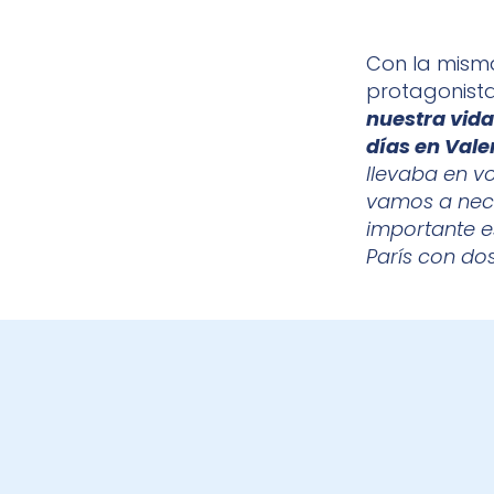
Con la misma
protagonist
nuestra vida
días en Vale
llevaba en v
vamos a nece
importante e
París con dos
BECAS ENERVIT