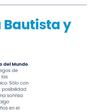
 Bautista y
 del Mundo
uegos de
 las
pico. Sólo con
 posibilidad
una sonrisa
 algo
ños en el