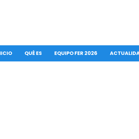
NICIO
QUÉ ES
EQUIPO FER 2026
ACTUALID