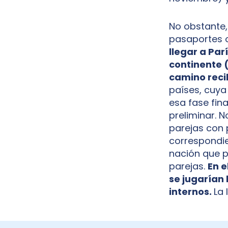
No obstante, 
pasaportes o
llegar a Parí
continente 
camino reci
países, cuya
esa fase fin
preliminar. N
parejas con 
correspondie
nación que p
parejas.
En e
se jugarían
internos.
La 