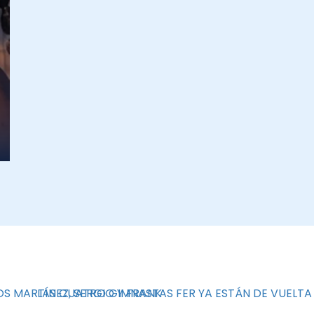
S MARTÍNEZ, SERGIO Y FRANK
LAS CUATRO GIMNASTAS FER YA ESTÁN DE VUELTA