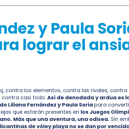
ndez y Paula Sori
a lograr el ansia
oj, contra los elementos, contra las rivales, contra 
 contra casi todo.
Así de denodada y ardua es l
do Liliana Fernández y Paula Soria
para convert
rejas que estarán presentes en
los Juegos Olímpi
ano.
Más que una aventura, una odisea.
Sin em
licantinas de vóley playa no se dan por vencid