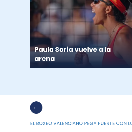
Paula Soria vuelve a la
arena
EL BOXEO VALENCIANO PEGA FUERTE CON LO