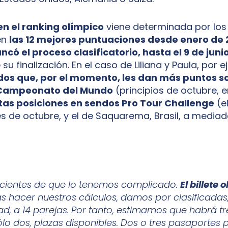
en el ranking olímpico
viene determinada por los
en
las 12 mejores puntuaciones desde enero de 
có el proceso clasificatorio, hasta el 9 de juni
 finalización. En el caso de Liliana y Paula, por 
dos que, por el momento, les dan más puntos so
l Campeonato del Mundo
(principios de octubre, 
ntas posiciones en sendos Pro Tour Challenge
(e
les de octubre, y el de Saquarema, Brasil, a mediado
cientes de que lo tenemos complicado.
El billete 
as hacer nuestros cálculos, damos por clasificadas
ad, a 14 parejas. Por tanto, estimamos que habrá tr
ólo dos, plazas disponibles. Dos o tres pasaportes 