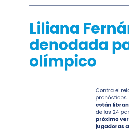
Liliana Ferná
denodada par
olímpico
Contra el rel
pronósticos…
están libran
de las 24 pa
próximo ver
jugadoras a