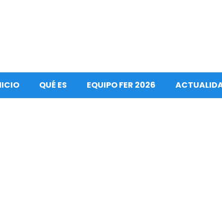
NICIO
QUÉ ES
EQUIPO FER 2026
ACTUALID