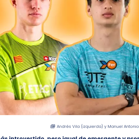
Andrés Vila (izquierda) y Manuel Antoni
más introvertido, pero igual de emergente y pr