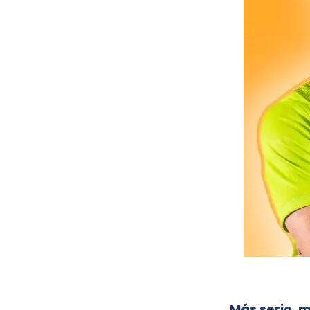
Más serio, 