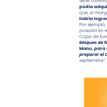
tiene carism
podía adqui
que, al marg
había logra
Por ejemplo,
posición en 
Copa de Eur
bloques de f
Manu, para 
preparar el
septiembre”.