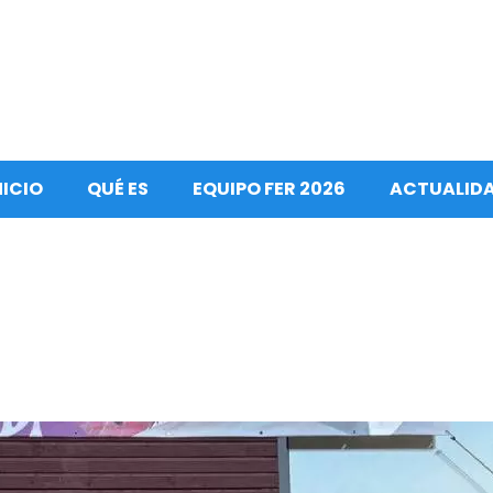
NICIO
QUÉ ES
EQUIPO FER 2026
ACTUALID