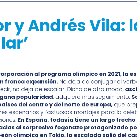
 y Andrés Vila: l
lar’
corporación al programa olímpico en 2021, la e
n franca expansión.
No deja de conjugar el verb
decir, no deja de escalar. Dicho de otro modo,
asc
 gana popularidad
, adquiere más seguimiento.
S
aíses del centro y del norte de Europa,
que pre
es escenarios y fastuosos montajes para la cele
iones.
En España, todavía tiene un largo trecho
acias al sorpresivo fogonazo protagonizado po
eón olímpico en Tokio, la escalada salió del c