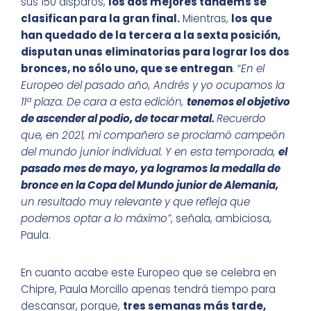
sus 150 disparos,
los dos mejores tándems se
clasifican para la gran final.
Mientras,
los que
han quedado de la tercera a la sexta posición,
disputan unas eliminatorias para lograr los dos
bronces, no sólo uno, que se entregan
. “
En el
Europeo del pasado año, Andrés y yo ocupamos la
11ª plaza. De cara a esta edición,
tenemos el objetivo
de ascender al podio, de tocar metal.
Recuerdo
que, en 2021, mi compañero se proclamó campeón
del mundo junior individual. Y en esta temporada,
el
pasado mes de mayo, ya logramos la medalla de
bronce en la Copa del Mundo junior de Alemania,
un resultado muy relevante y que refleja que
podemos optar a lo máximo”
, señala, ambiciosa,
Paula.
En cuanto acabe este Europeo que se celebra en
Chipre, Paula Morcillo apenas tendrá tiempo para
descansar, porque,
tres semanas más tarde,