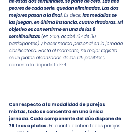
de estas dos semifinales, se parte de cero. Las dos
peores de cada serie, quedan eliminadas. Las dos
mejores pasan a la final.
Es decir,
las medallas se
las juegan, en última instancia, cuatro tiradoras. Mi
objetivo es convertirme en una de las 8
semifinalistas
(en 2021, acabé 16ª de 30
participantes) y hacer marca personal en la jornada
clasificatoria. Hasta el momento, mi mejor registro
es 115 platos alcanzados de los 125 posibles”,
comenta la deportista FER.
Con respecto a la modalidad de parejas
mixtas, todo se concentra en una única
jornada. Cada componente del dúo dispone de
75 tiros o platos.
En cuanto acaben todas parejas