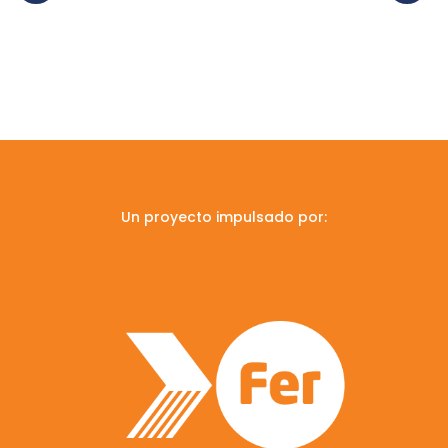
Un proyecto impulsado por: