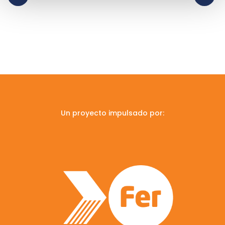
Un proyecto impulsado por: