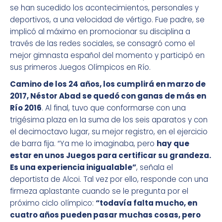
se han sucedido los acontecimientos, personales y
deportivos, a una velocidad de vértigo. Fue padre, se
implicó al máximo en promocionar su disciplina a
través de las redes sociales, se consagró como el
mejor gimnasta español del momento y participó en
sus primeros Juegos Olímpicos en Río.
Camino de los 24 años, los cumplirá en marzo de
2017, Néstor Abad se quedó con ganas de más en
Río 2016
. Al final, tuvo que conformarse con una
trigésima plaza en la suma de los seis aparatos y con
el decimoctavo lugar, su mejor registro, en el ejercicio
de barra fija. “Ya me lo imaginaba, pero
hay que
estar en unos Juegos para certificar su grandeza.
Es una experiencia inigualable”
, señala el
deportista de Alcoi. Tal vez por ello, responde con una
firmeza aplastante cuando se le pregunta por el
próximo ciclo olímpico:
“todavía falta mucho, en
cuatro años pueden pasar muchas cosas, pero