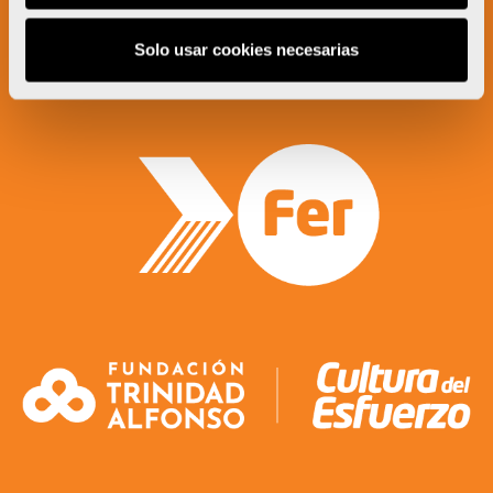
Un proyecto impulsado por:
Solo usar cookies necesarias