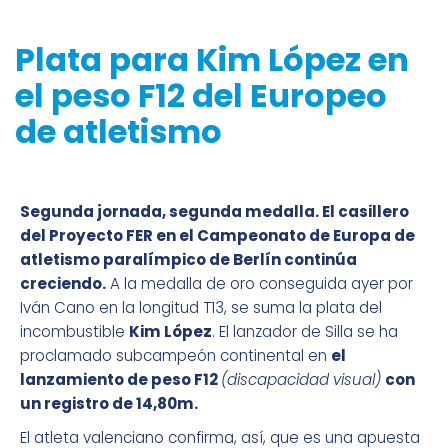
Plata para Kim López en
el peso F12 del Europeo
de atletismo
Segunda jornada, segunda medalla. El casillero
del Proyecto FER en el Campeonato de Europa de
atletismo paralímpico de Berlín continúa
creciendo.
A la medalla de oro conseguida ayer por
Iván Cano en la longitud T13, se suma la plata del
incombustible
Kim López
. El lanzador de Silla se ha
proclamado subcampeón continental en
el
lanzamiento de peso F12
(discapacidad visual)
con
un registro de 14,80m.
El atleta valenciano confirma, así, que es una apuesta